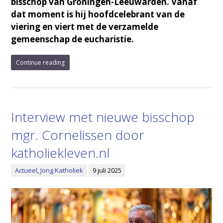
bisschop van Groningen-Leeuwarden. Vanaf
dat moment is hij hoofdcelebrant van de
viering en viert met de verzamelde
gemeenschap de eucharistie.
Continue reading
Interview met nieuwe bisschop
mgr. Cornelissen door
katholiekleven.nl
Actueel
,
Jong Katholiek
9 juli 2025