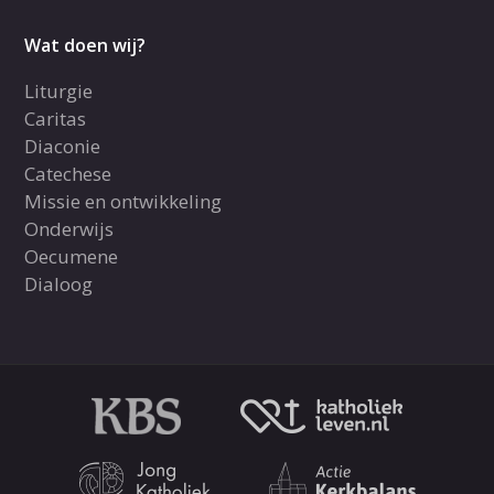
Wat doen wij?
Liturgie
Caritas
Diaconie
Catechese
Missie en ontwikkeling
Onderwijs
Oecumene
Dialoog