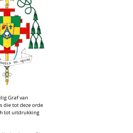
ilig Graf van
 die tot deze orde
 tot uitdrukking