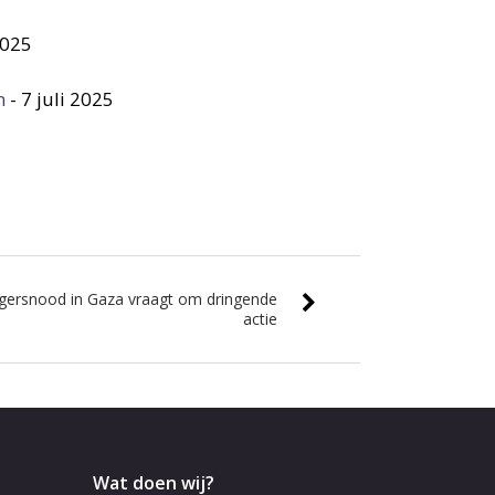
2025
n
-
7 juli 2025
ongersnood in Gaza vraagt om dringende
actie
Wat doen wij?