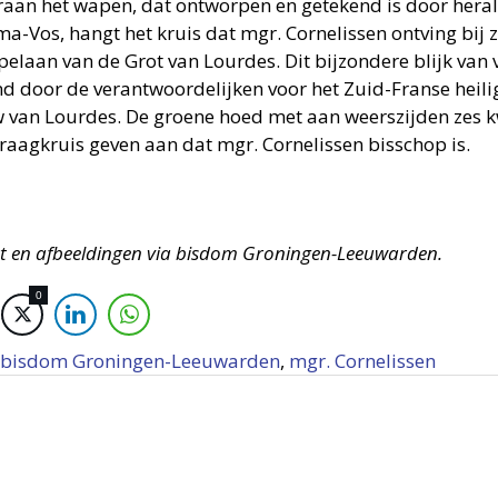
aan het wapen, dat ontworpen en getekend is door heral
ma-Vos, hangt het kruis dat mgr. Cornelissen ontving bij 
pelaan van de Grot van Lourdes. Dit bijzondere blijk van 
d door de verantwoordelijken voor het Zuid-Franse heil
 van Lourdes. De groene hoed met aan weerszijden zes k
raagkruis geven aan dat mgr. Cornelissen bisschop is.
ht en afbeeldingen via bisdom Groningen-Leeuwarden.
0
bisdom Groningen-Leeuwarden
,
mgr. Cornelissen