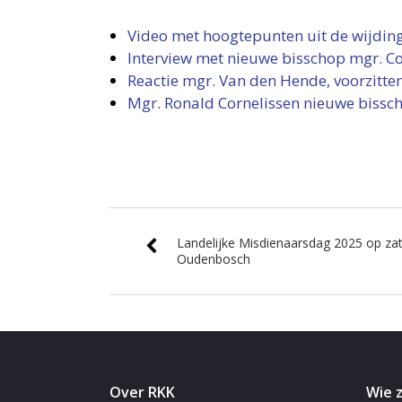
Video met hoogtepunten uit de wijding
Interview met nieuwe bisschop mgr. Co
Reactie mgr. Van den Hende, voorzitte
Mgr. Ronald Cornelissen nieuwe biss
Landelijke Misdienaarsdag 2025 op za
Oudenbosch
Over RKK
Wie z