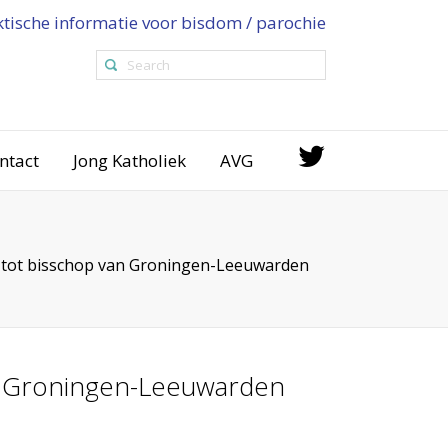
ktische informatie voor bisdom / parochie
ntact
Jong Katholiek
AVG
r tot bisschop van Groningen-Leeuwarden
an Groningen-Leeuwarden