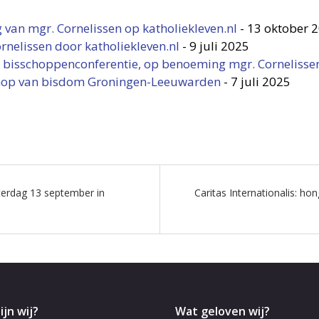
 van mgr. Cornelissen op katholiekleven.nl
-
13 oktober 
rnelissen door katholiekleven.nl
-
9 juli 2025
r bisschoppenconferentie, op benoeming mgr. Cornelisse
chop van bisdom Groningen-Leeuwarden
-
7 juli 2025
terdag 13 september in
Caritas Internationalis: h
ijn wij?
Wat geloven wij?