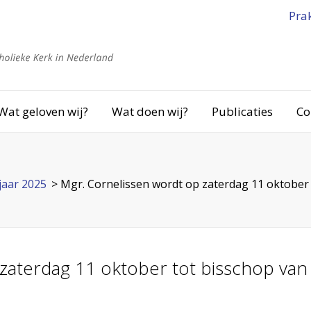
Pra
Wat geloven wij?
Wat doen wij?
Publicaties
Co
jaar 2025
>
Mgr. Cornelissen wordt op zaterdag 11 oktobe
 zaterdag 11 oktober tot bisschop v