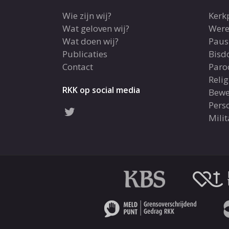
Wie zijn wij?
Kerk
Wat geloven wij?
Were
Wat doen wij?
Paus
Publicaties
Bis
Contact
Paro
Reli
RKK op social media
Bewe
Pers
Milit