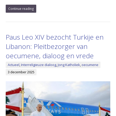
Continue reading
Paus Leo XIV bezocht Turkije en
Libanon: Pleitbezorger van
oecumene, dialoog en vrede
Actueel
,
Interreligieuze dialoog
,
Jong Katholiek
,
oecumene
3 december 2025