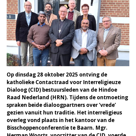
Op dinsdag 28 oktober 2025 ontving de
katholieke Contactraad voor Interreligieuze
Dialoog (CID) bestuursleden van de Hindoe
Raad Nederland (HRN). Tijdens de ontmoeting
spraken beide dialoogpartners over ‘vrede’
gezien vanuit hun traditie. Het interreligieus
overleg vond plaats in het kantoor van de
Bisschoppenconferentie te Baarn. Mgr.
Herman Woorts, voorzitter van de CID, voerde