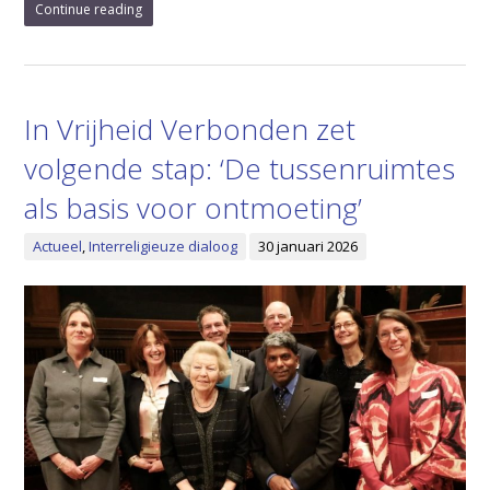
Continue reading
In Vrijheid Verbonden zet
volgende stap: ‘De tussenruimtes
als basis voor ontmoeting’
Actueel
,
Interreligieuze dialoog
30 januari 2026