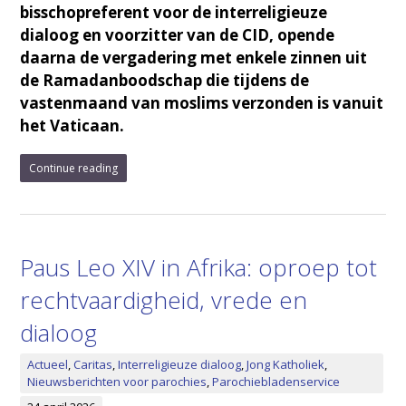
bisschopreferent voor de interreligieuze
dialoog en voorzitter van de CID, opende
daarna de vergadering met enkele zinnen uit
de Ramadanboodschap die tijdens de
vastenmaand van moslims verzonden is vanuit
het Vaticaan.
Continue reading
Paus Leo XIV in Afrika: oproep tot
rechtvaardigheid, vrede en
dialoog
Actueel
,
Caritas
,
Interreligieuze dialoog
,
Jong Katholiek
,
Nieuwsberichten voor parochies
,
Parochiebladenservice