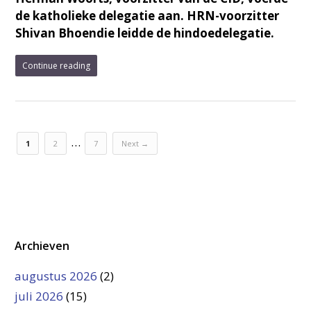
de katholieke delegatie aan. HRN-voorzitter
Shivan Bhoendie leidde de hindoedelegatie.
Continue reading
…
1
2
7
Next →
Archieven
augustus 2026
(2)
juli 2026
(15)