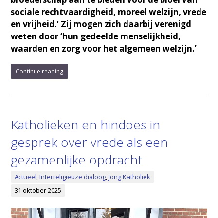
sociale rechtvaardigheid, moreel welzijn, vrede
en vrijheid.’ Zij mogen zich daarbij verenigd
weten door ‘hun gedeelde menselijkheid,
waarden en zorg voor het algemeen welzijn.’
Continue reading
Katholieken en hindoes in
gesprek over vrede als een
gezamenlijke opdracht
Actueel
,
Interreligieuze dialoog
,
Jong Katholiek
31 oktober 2025