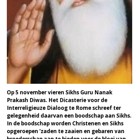
Op 5 november vieren Sikhs Guru Nanak
Prakash Diwas. Het Dicasterie voor de
Interreligieuze Dialoog te Rome schreef ter
gelegenheid daarvan een boodschap aan Sikhs.
In de boodschap worden Christenen en Sikhs
opgeroepen ‘zaden te zaaien en gebaren van
broederschap aan te bieden voor de bloei van