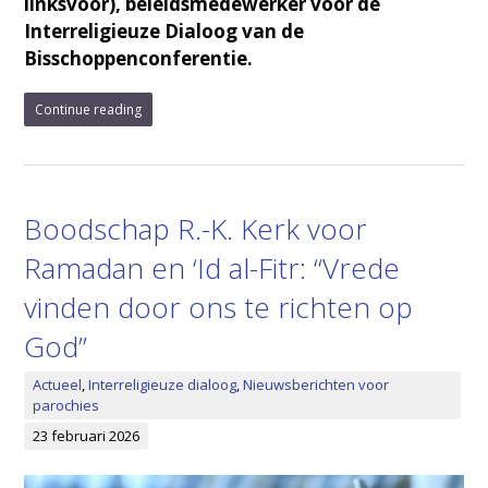
linksvoor), beleidsmedewerker voor de
Interreligieuze Dialoog van de
Bisschoppenconferentie.
Continue reading
Boodschap R.-K. Kerk voor
Ramadan en ‘Id al-Fitr: “Vrede
vinden door ons te richten op
God”
Actueel
,
Interreligieuze dialoog
,
Nieuwsberichten voor
parochies
23 februari 2026