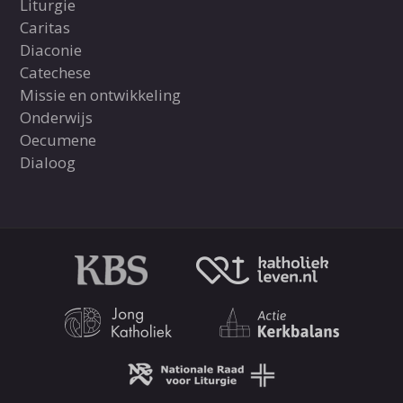
Liturgie
Caritas
Diaconie
Catechese
Missie en ontwikkeling
Onderwijs
Oecumene
Dialoog