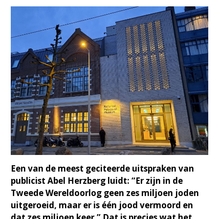
Een van de meest geciteerde uitspraken van
publicist Abel Herzberg luidt: “Er zijn in de
Tweede Wereldoorlog geen zes miljoen joden
uitgeroeid, maar er is één jood vermoord en
dat zes miljoen keer.” Dat is precies wat het