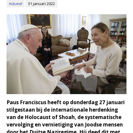
Actueel
31 januari 2022
Paus Franciscus heeft op donderdag 27 januari
stilgestaan bij de internationale herdenking
van de Holocaust of Shoah, de systematische
vervolging en vernietiging van Joodse mensen
door het Duitse Naziregime. Hij deed dit met