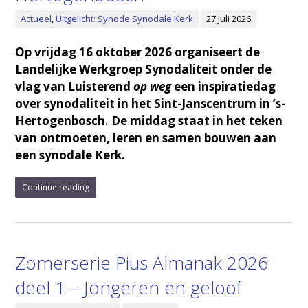
Actueel
,
Uitgelicht: Synode Synodale Kerk
27 juli 2026
Op vrijdag 16 oktober 2026 organiseert de
Landelijke Werkgroep Synodaliteit onder de
vlag van Luisterend
op weg
een inspiratiedag
over synodaliteit in het Sint-Janscentrum in ’s-
Hertogenbosch. De middag staat in het teken
van ontmoeten, leren en samen bouwen aan
een synodale Kerk.
Continue reading
Zomerserie Pius Almanak 2026
deel 1 – Jongeren en geloof