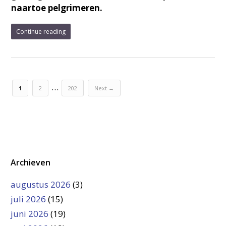
naartoe pelgrimeren.
Continue reading
…
1
2
202
Next →
Archieven
augustus 2026
(3)
juli 2026
(15)
juni 2026
(19)