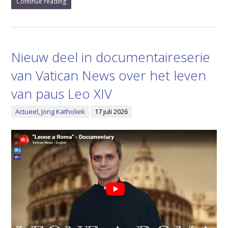
Continue reading
Nieuw deel in documentaireserie
van Vatican News over het leven
van paus Leo XIV
Actueel
,
Jong Katholiek
17 juli 2026