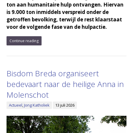
ton aan humanitaire hulp ontvangen. Hiervan
is 9.000 ton inmiddels verspreid onder de
getroffen bevolking, terwijl de rest klaarstaat
voor de volgende fase van de hulpactie.
Continue reading
Bisdom Breda organiseert
bedevaart naar de heilige Anna in
Molenschot
Actueel
,
Jong Katholiek
13 juli 2026