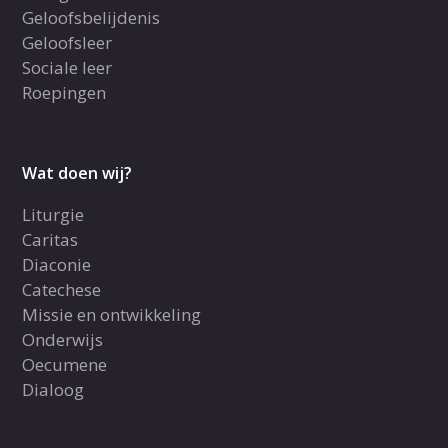
Geloofsbelijdenis
Geloofsleer
Sociale leer
Roepingen
Wat doen wij?
Liturgie
Caritas
Diaconie
Catechese
Missie en ontwikkeling
Onderwijs
Oecumene
Dialoog