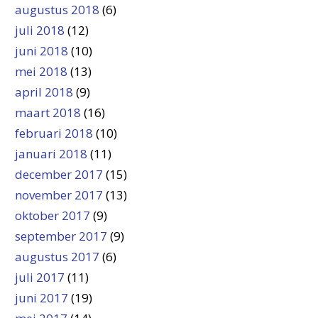
augustus 2018
(6)
juli 2018
(12)
juni 2018
(10)
mei 2018
(13)
april 2018
(9)
maart 2018
(16)
februari 2018
(10)
januari 2018
(11)
december 2017
(15)
november 2017
(13)
oktober 2017
(9)
september 2017
(9)
augustus 2017
(6)
juli 2017
(11)
juni 2017
(19)