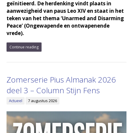
geïnitieerd. De herdenking vindt plaats in
aanwezigheid van paus Leo XIV en staat in het
teken van het thema ‘Unarmed and Disarming
Peace’ (Ongewapende en ontwapenende
vrede).
Continue reading
Zomerserie Pius Almanak 2026
deel 3 – Column Stijn Fens
Actueel
7 augustus 2026