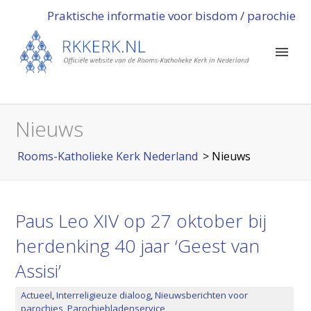
Praktische informatie voor bisdom / parochie
Nieuws
Rooms-Katholieke Kerk Nederland
>
Nieuws
Paus Leo XIV op 27 oktober bij
herdenking 40 jaar ‘Geest van
Assisi’
Actueel
,
Interreligieuze dialoog
,
Nieuwsberichten voor
parochies
,
Parochiebladenservice