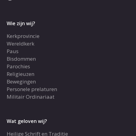
Wie zijn wij?
Kerkprovincie
Wereldkerk
Paus
Bisdommen
Parochies
Religieuzen
Bewegingen
Personele prelaturen
Militair Ordinariaat
Wat geloven wij?
Heilige Schrift en Traditie