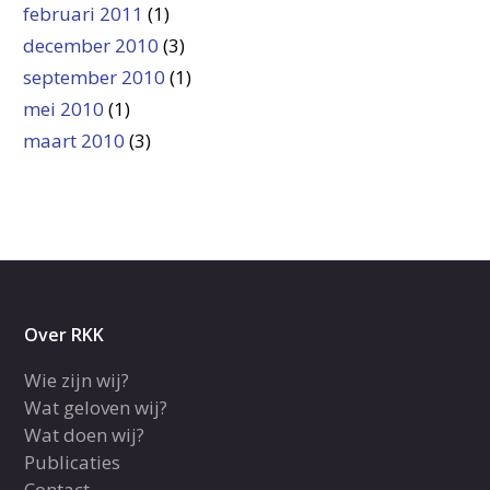
februari 2011
(1)
december 2010
(3)
september 2010
(1)
mei 2010
(1)
maart 2010
(3)
Over RKK
Wie zijn wij?
Wat geloven wij?
Wat doen wij?
Publicaties
Contact