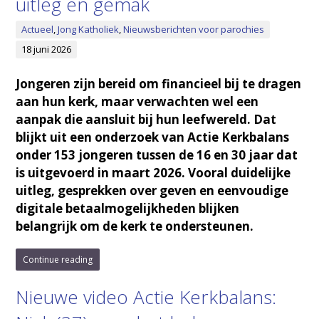
uitleg en gemak
Actueel
,
Jong Katholiek
,
Nieuwsberichten voor parochies
18 juni 2026
Jongeren zijn bereid om financieel bij te dragen
aan hun kerk, maar verwachten wel een
aanpak die aansluit bij hun leefwereld. Dat
blijkt uit een onderzoek van Actie Kerkbalans
onder 153 jongeren tussen de 16 en 30 jaar dat
is uitgevoerd in maart 2026. Vooral duidelijke
uitleg, gesprekken over geven en eenvoudige
digitale betaalmogelijkheden blijken
belangrijk om de kerk te ondersteunen.
Continue reading
Nieuwe video Actie Kerkbalans: