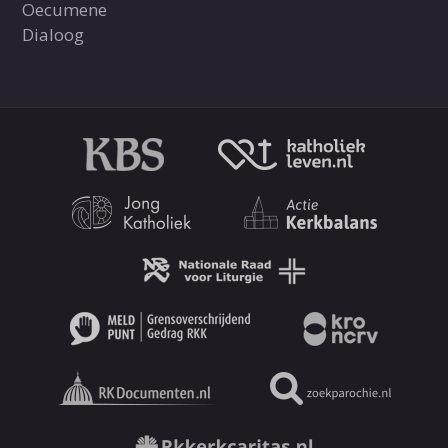
Oecumene
Dialoog