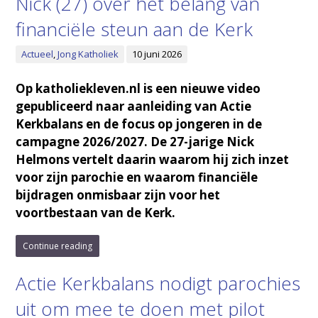
Nick (27) over het belang van
financiële steun aan de Kerk
Actueel
,
Jong Katholiek
10 juni 2026
Op katholiekleven.nl is een nieuwe video
gepubliceerd naar aanleiding van Actie
Kerkbalans en de focus op jongeren in de
campagne 2026/2027. De 27-jarige Nick
Helmons vertelt daarin waarom hij zich inzet
voor zijn parochie en waarom financiële
bijdragen onmisbaar zijn voor het
voortbestaan van de Kerk.
Continue reading
Actie Kerkbalans nodigt parochies
uit om mee te doen met pilot