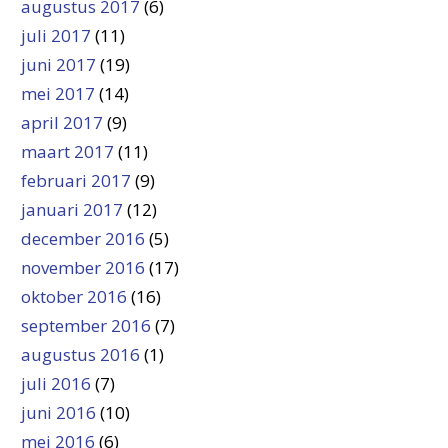
augustus 2017
(6)
juli 2017
(11)
juni 2017
(19)
mei 2017
(14)
april 2017
(9)
maart 2017
(11)
februari 2017
(9)
januari 2017
(12)
december 2016
(5)
november 2016
(17)
oktober 2016
(16)
september 2016
(7)
augustus 2016
(1)
juli 2016
(7)
juni 2016
(10)
mei 2016
(6)