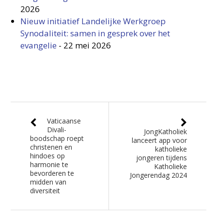
2026
Nieuw initiatief Landelijke Werkgroep
Synodaliteit: samen in gesprek over het
evangelie
-
22 mei 2026
Vaticaanse
Divali-
JongKatholiek
boodschap roept
lanceert app voor
christenen en
katholieke
hindoes op
jongeren tijdens
harmonie te
Katholieke
bevorderen te
Jongerendag 2024
midden van
diversiteit