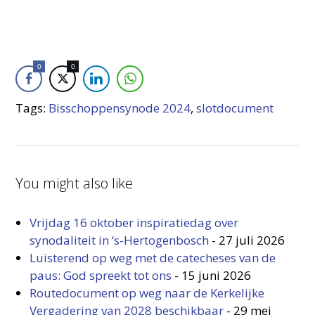
0
0
Tags:
Bisschoppensynode 2024
,
slotdocument
You might also like
Vrijdag 16 oktober inspiratiedag over
synodaliteit in ‘s-Hertogenbosch
-
27 juli 2026
Luisterend op weg met de catecheses van de
paus: God spreekt tot ons
-
15 juni 2026
Routedocument op weg naar de Kerkelijke
Vergadering van 2028 beschikbaar
-
29 mei