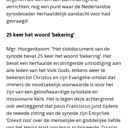
verrichten, nog een punt waar de Nederlandse
synodevader herhaaldelijk aandacht voor had
gevraagd.
25 keer het woord ‘bekering’
Mgr. Hoogenboom: “Het slotdocument van de
synode bevat 25 keer het woord ‘bekering’. Het
bevat een herhaalde en dringende uitnodiging aan
alle leden van het Volk Gods, telkens weer te
bekeren tot Christus en zijn Evangelie omdat dat
immers de noodzakelijk voorwaarde is voor het
zijn van een geloofwaardige synodale en
missionaire Kerk. Het is tegen deze achtergrond
ook veelzeggend dat paus Franciscus juist tijdens
de tweede zitting van de synode zijn Encycliek
‘Dilexit nos’ over de menselijke en goddelijke liefde
van het Heilig Hart van Jezus publiceerde. Daarin