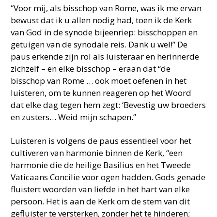
“Voor mij, als bisschop van Rome, was ik me ervan
bewust dat ik u allen nodig had, toen ik de Kerk
van God in de synode bijeenriep: bisschoppen en
getuigen van de synodale reis. Dank u wel!” De
paus erkende zijn rol als luisteraar en herinnerde
zichzelf – en elke bisschop – eraan dat “de
bisschop van Rome … ook moet oefenen in het
luisteren, om te kunnen reageren op het Woord
dat elke dag tegen hem zegt: ‘Bevestig uw broeders
en zusters… Weid mijn schapen.”
Luisteren is volgens de paus essentieel voor het
cultiveren van harmonie binnen de Kerk, “een
harmonie die de heilige Basilius en het Tweede
Vaticaans Concilie voor ogen hadden. Gods genade
fluistert woorden van liefde in het hart van elke
persoon. Het is aan de Kerk om de stem van dit
gefluister te versterken, zonder het te hinderen;