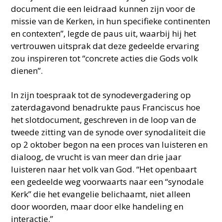
document die een leidraad kunnen zijn voor de
missie van de Kerken, in hun specifieke continenten
en contexten”, legde de paus uit, waarbij hij het
vertrouwen uitsprak dat deze gedeelde ervaring
zou inspireren tot “concrete acties die Gods volk
dienen”.
In zijn toespraak tot de synodevergadering op
zaterdagavond benadrukte paus Franciscus hoe
het slotdocument, geschreven in de loop van de
tweede zitting van de synode over synodaliteit die
op 2 oktober begon na een proces van luisteren en
dialoog, de vrucht is van meer dan drie jaar
luisteren naar het volk van God. “Het openbaart
een gedeelde weg voorwaarts naar een “synodale
Kerk” die het evangelie belichaamt, niet alleen
door woorden, maar door elke handeling en
interactie.”