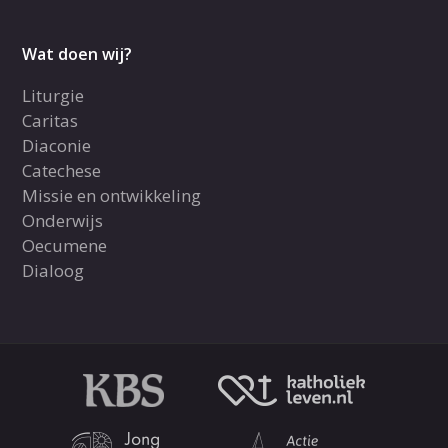
Wat doen wij?
Liturgie
Caritas
Diaconie
Catechese
Missie en ontwikkeling
Onderwijs
Oecumene
Dialoog