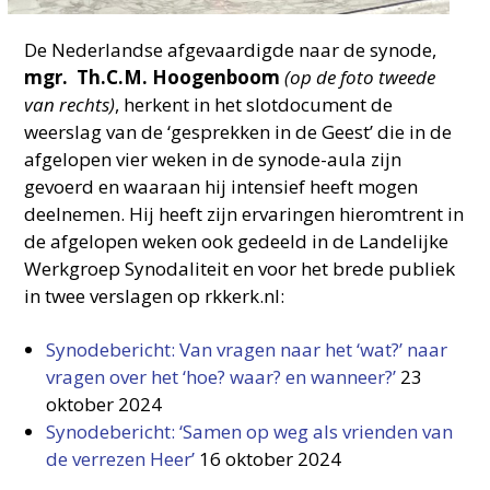
De Nederlandse afgevaardigde naar de synode,
mgr.
Th.C.M. Hoogenboom
(op de foto tweede
van rechts)
, herkent in het slotdocument de
weerslag van de ‘gesprekken in de Geest’ die in de
afgelopen vier weken in de synode-aula zijn
gevoerd en waaraan hij intensief heeft mogen
deelnemen. Hij heeft zijn ervaringen hieromtrent in
de afgelopen weken ook gedeeld in de Landelijke
Werkgroep Synodaliteit en voor het brede publiek
in twee verslagen op rkkerk.nl:
Synodebericht: Van vragen naar het ‘wat?’ naar
vragen over het ‘hoe? waar? en wanneer?’
23
oktober 2024
Synodebericht: ‘Samen op weg als vrienden van
de verrezen Heer’
16 oktober 2024