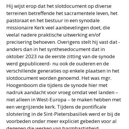
Hij wijst erop dat het slotdocument op diverse
terreinen betreffende het sacramentele leven, het
pastoraat en het bestuur in een synodale
missionaire Kerk veel aanbevelingen doet, die
veelal nadere praktische uitwerking en/of
precisering behoeven. Overigens stelt hij vast dat -
anders dan in het synthesedocument dat in
oktober 2023 na de eerste zitting van de synode
werd gepubliceerd- nu ook de ouderen en de
verschillende generaties op enkele plaatsen in het
slotdocument worden genoemd. Het was mgr.
Hoogenboom die tijdens de synode hier met
nadruk aandacht voor vroeg omdat veel landen –
niet alleen in West-Europa – te maken hebben met
een vergrijzende kerk. Tijdens de pontificale
slotviering in de Sint-Pietersbasiliek werd er bij de
voorbeden onder meer expliciet gebeden voor al
degenen die werken van barmhartigheid