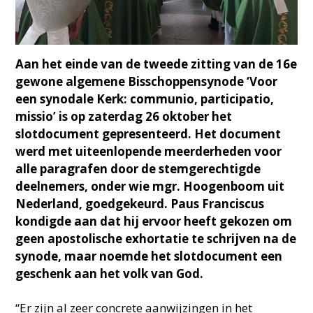
Aan het einde van de tweede zitting van de 16e
gewone algemene Bisschoppensynode ‘Voor
een synodale Kerk: communio, participatio,
missio’ is op zaterdag 26 oktober het
slotdocument gepresenteerd. Het document
werd met uiteenlopende meerderheden voor
alle paragrafen door de stemgerechtigde
deelnemers, onder wie mgr. Hoogenboom uit
Nederland, goedgekeurd. Paus Franciscus
kondigde aan dat hij ervoor heeft gekozen om
geen apostolische exhortatie te schrijven na de
synode, maar noemde het slotdocument een
geschenk aan het volk van God.
“Er zijn al zeer concrete aanwijzingen in het