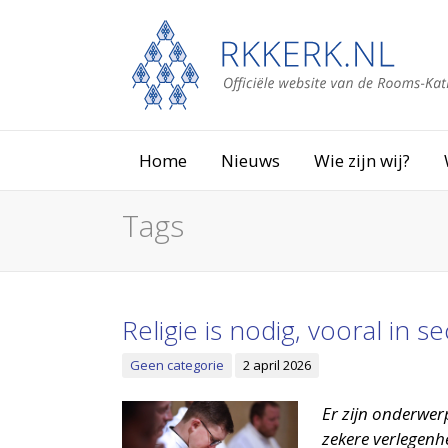
Home
Nieuws
Wie zijn wij?
Tags
Religie is nodig, vooral in se
Geen categorie
2 april 2026
Er zijn onderwe
zekere verlegenhe