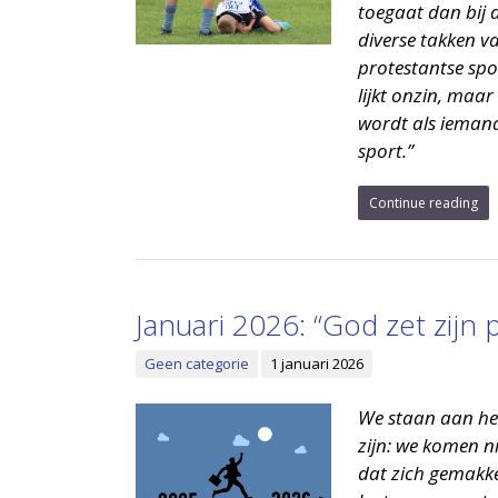
toegaat dan bij 
diverse takken va
protestantse spo
lijkt onzin, maar
wordt als iemand 
sport.”
Continue reading
Januari 2026: “God zet zijn 
Geen categorie
1 januari 2026
We staan aan het
zijn: we komen ni
dat zich gemakkel