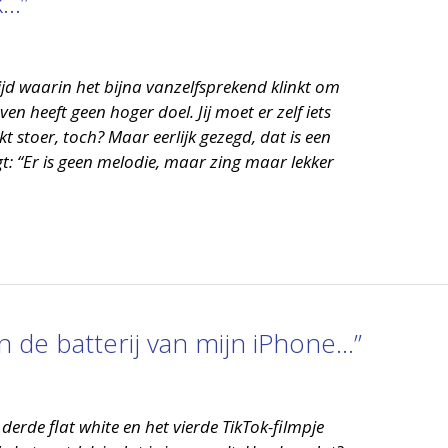
k…”
ijd waarin het bijna vanzelfsprekend klinkt om
ven heeft geen hoger doel. Jij moet er zelf iets
t stoer, toch? Maar eerlijk gezegd, dat is een
egt: “Er is geen melodie, maar zing maar lekker
n de batterij van mijn iPhone…”
derde flat white en het vierde TikTok-filmpje