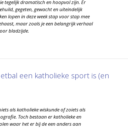
e tegelijk dramatisch en hoopvol zijn. Er
ehuild, gegeten, gewacht en uiteindelijk
eken lopen in deze week stap voor stap mee
ehaast, maar zoals je een belangrijk verhaal
voor bladzijde.
tbal een katholieke sport is (en
oiets als katholieke wiskunde of zoiets als
ografie. Toch bestaan er katholieke en
olen waar het er bij de een anders aan