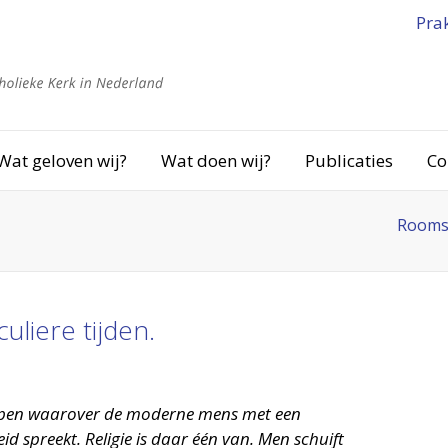
Pra
Wat geloven wij?
Wat doen wij?
Publicaties
Co
Rooms-
culiere tijden.
rpen waarover de moderne mens met een
id spreekt. Religie is daar één van. Men schuift