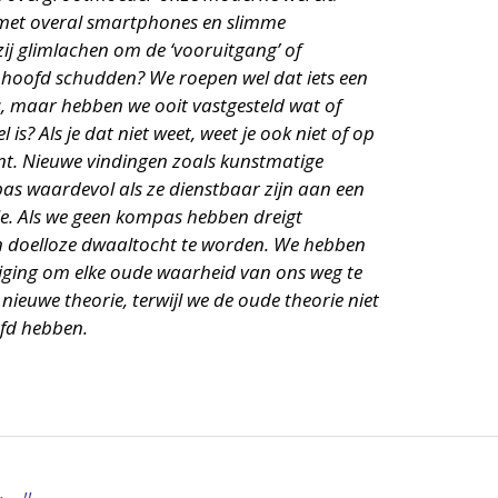
met overal smartphones en slimme
ij glimlachen om de ‘vooruitgang’ of
 hoofd schudden? We roepen wel dat iets een
s, maar hebben we ooit vastgesteld wat of
 is? Als je dat niet weet, weet je ook niet of op
t. Nieuwe vindingen zoals kunstmatige
n pas waardevol als ze dienstbaar zijn aan een
sie. Als we geen kompas hebben dreigt
n doelloze dwaaltocht te worden. We hebben
iging om elke oude waarheid van ons weg te
nieuwe theorie, terwijl we de oude theorie niet
efd hebben.