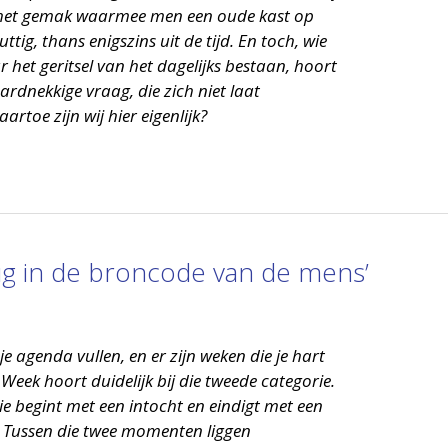
t het gemak waarmee men een oude kast op
uttig, thans enigszins uit de tijd. En toch, wie
r het geritsel van het dagelijks bestaan, hoort
rdnekkige vraag, die zich niet laat
rtoe zijn wij hier eigenlijk?
ug in de broncode van de mens’
 je agenda vullen, en er zijn weken die je hart
Week hoort duidelijk bij die tweede categorie.
ie begint met een intocht en eindigt met een
. Tussen die twee momenten liggen