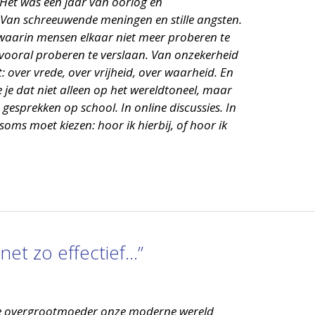
Het was een jaar van oorlog en
 Van schreeuwende meningen en stille angsten.
 waarin mensen elkaar niet meer proberen te
vooral proberen te verslaan. Van onzekerheid
 over vrede, over vrijheid, over waarheid. En
 je dat niet alleen op het wereldtoneel, maar
n gesprekken op school. In online discussies. In
 soms moet kiezen: hoor ik hierbij, of hoor ik
et zo effectief…”
 je overgrootmoeder onze moderne wereld