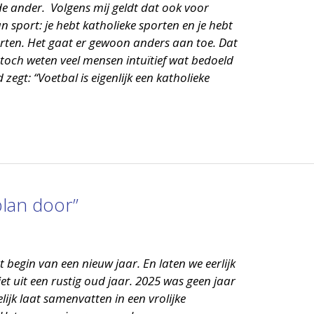
de ander. Volgens mij geldt dat ook voor
n sport: je hebt katholieke sporten en je hebt
rten. Het gaat er gewoon anders aan toe. Dat
 toch weten veel mensen intuïtief wat bedoeld
zegt: “Voetbal is eigenlijk een katholieke
plan door”
 begin van een nieuw jaar. En laten we eerlijk
et uit een rustig oud jaar. 2025 was geen jaar
ijk laat samenvatten in een vrolijke