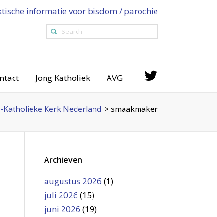
ktische informatie voor bisdom / parochie
ntact
Jong Katholiek
AVG
Katholieke Kerk Nederland
>
smaakmaker
Archieven
augustus 2026
(1)
juli 2026
(15)
juni 2026
(19)