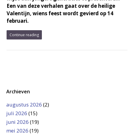
Een van deze verhalen gaat over de heilige
Valentijn, wiens feest wordt gevierd op 14
februari.
Continue reading
Archieven
augustus 2026
(2)
juli 2026
(15)
juni 2026
(19)
mei 2026
(19)