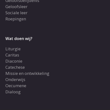
Geloofsbelijdenis
Geloofsleer
Sociale leer
Roepingen
Wat doen wij?
Liturgie
Caritas
Diaconie
Catechese
Missie en ontwikkeling
Onderwijs
Oecumene
Dialoog