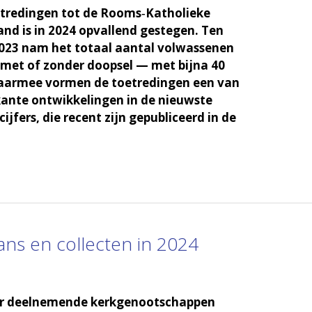
etredingen tot de Rooms‑Katholieke
and is in 2024 opvallend gestegen. Ten
2023 nam het totaal aantal volwassenen
met of zonder doopsel — met bijna 40
Daarmee vormen de toetredingen een van
ante ontwikkelingen in de nieuwste
cijfers, die recent zijn gepubliceerd in de
ns en collecten in 2024
ier deelnemende kerkgenootschappen