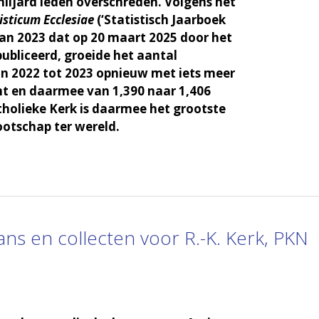
miljard leden overschreden. Volgens het
sticum Ecclesiae
(‘Statistisch Jaarboek
van 2023 dat op 20 maart 2025 door het
publiceerd, groeide het aantal
n 2022 tot 2023 opnieuw met iets meer
t en daarmee van 1,390 naar 1,406
tholieke Kerk is daarmee het grootste
ootschap ter wereld.
ns en collecten voor R.-K. Kerk, PKN