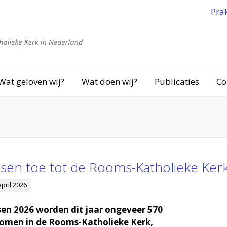
Pra
Wat geloven wij?
Wat doen wij?
Publicaties
Co
en toe tot de Rooms-Katholieke Ker
april 2026
en 2026 worden dit jaar ongeveer 570
men in de Rooms-Katholieke Kerk,