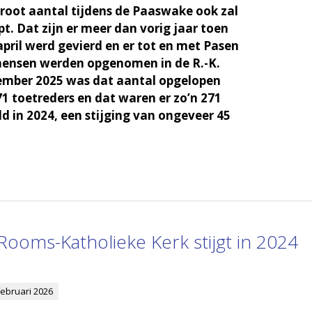
oot aantal tijdens de Paaswake ook zal
. Dat zijn er meer dan vorig jaar toen
april werd gevierd en er tot en met Pasen
 mensen werden opgenomen in de R.-K.
cember 2025 was dat aantal opgelopen
71 toetreders en dat waren er zo’n 271
d in 2024, een stijging van ongeveer 45
Rooms-Katholieke Kerk stijgt in 2024
februari 2026