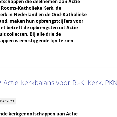
otschappen die deelnemen aan Actie
 Rooms-Katholieke Kerk, de
erk in Nederland en de Oud-Katholieke
and, maken hun opbrengstcijfers voor
et betreft de opbrengsten uit Actie
it collecten. Bij alle drie de
ppen is een stijgende lijn te zien.
ctie Kerkbalans voor R.-K. Kerk, PK
ber 2023
nde kerkgenootschappen aan Actie