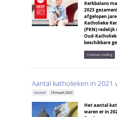
Kerkbalans ma
2023 gezamenli
afgelopen jare
Katholieke Ker
(PKN) redelijk 
Oud-Katholieke
beschikbare ge
Continue reading
Aantal katholieken in 2021 
Actueel
10 maart 2023
Het aantal ka
waren er in 20