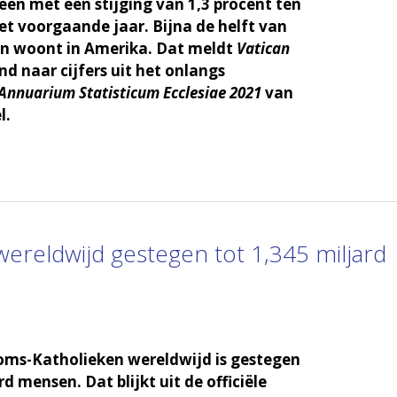
en met een stijging van 1,3 procent ten
et voorgaande jaar. Bijna de helft van
en woont in Amerika. Dat meldt
Vatican
nd naar cijfers uit het onlangs
Annuarium Statisticum Ecclesiae 2021
van
l.
ereldwijd gestegen tot 1,345 miljard
oms-Katholieken wereldwijd is gestegen
rd mensen. Dat blijkt uit de officiële