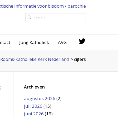
ktische informatie voor bisdom / parochie
ntact
Jong Katholiek
AVG
Rooms-Katholieke Kerk Nederland
>
cijfers
k
Archieven
augustus 2026
(2)
juli 2026
(15)
juni 2026
(19)