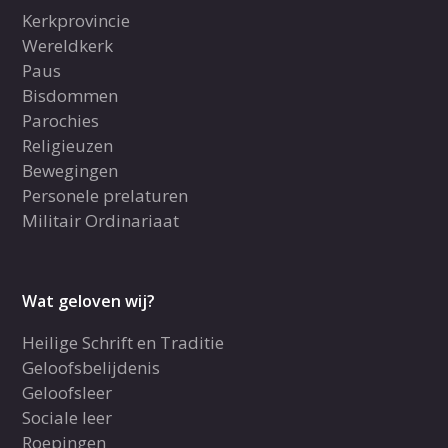
Kerkprovincie
Wereldkerk
Paus
Bisdommen
Parochies
Religieuzen
Bewegingen
Personele prelaturen
Militair Ordinariaat
Wat geloven wij?
Heilige Schrift en Traditie
Geloofsbelijdenis
Geloofsleer
Sociale leer
Roepingen