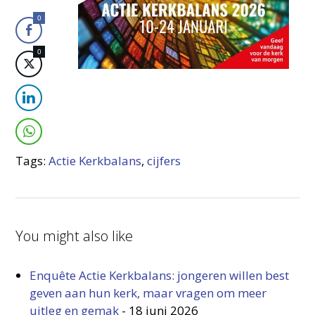
0
0
Tags:
Actie Kerkbalans
,
cijfers
You might also like
Enquête Actie Kerkbalans: jongeren willen best
geven aan hun kerk, maar vragen om meer
uitleg en gemak
-
18 juni 2026