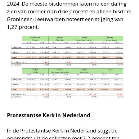
2024. De meeste bisdommen laten nu een daling
zien van minder dan drie procent en alleen bisdom
Groningen-Leeuwarden noteert een stijging van
1,27 procent.
Protestantse Kerk in Nederland
In de Protestantse Kerk in Nederland stijgt de
opbrengst uit de collecten met 2,2 procent ten