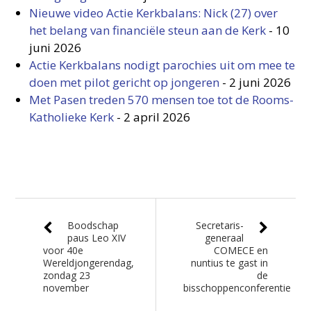
Nieuwe video Actie Kerkbalans: Nick (27) over
het belang van financiële steun aan de Kerk
-
10
juni 2026
Actie Kerkbalans nodigt parochies uit om mee te
doen met pilot gericht op jongeren
-
2 juni 2026
Met Pasen treden 570 mensen toe tot de Rooms-
Katholieke Kerk
-
2 april 2026
Boodschap
Secretaris-
paus Leo XIV
generaal
voor 40e
COMECE en
Wereldjongerendag,
nuntius te gast in
zondag 23
de
november
bisschoppenconferentie