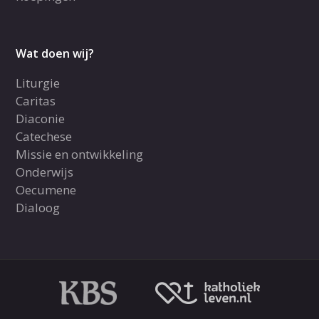
Wat doen wij?
Liturgie
Caritas
Diaconie
Catechese
Missie en ontwikkeling
Onderwijs
Oecumene
Dialoog