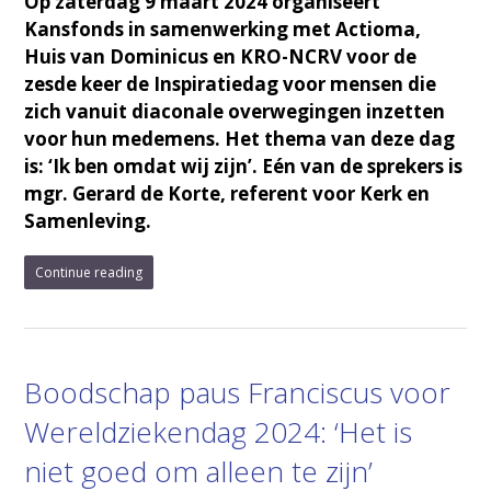
Op zaterdag 9 maart 2024 organiseert
Kansfonds in samenwerking met Actioma,
Huis van Dominicus en KRO-NCRV voor de
zesde keer de Inspiratiedag voor mensen die
zich vanuit diaconale overwegingen inzetten
voor hun medemens. Het thema van deze dag
is: ‘Ik ben omdat wij zijn’. Eén van de sprekers is
mgr. Gerard de Korte, referent voor Kerk en
Samenleving.
Continue reading
Boodschap paus Franciscus voor
Wereldziekendag 2024: ‘Het is
niet goed om alleen te zijn’