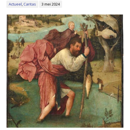
Actueel
,
Caritas
3 mei 2024