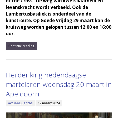
of the Cross’. De weg van kwetsbaarheid en
levenskracht wordt verbeeld. Ook de
Lambertusbasiliek is onderdeel van de
kunstroute. Op Goede Vrijdag 29 maart kan de
kruisweg worden gelopen tussen 12:00 en 16:00
uur.
Continue reading
Herdenking hedendaagse
martelaren woensdag 20 maart in
Apeldoorn
Actueel
,
Caritas
19 maart 2024