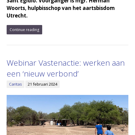
Sant’Egidio. Voorganger is mgr. Herman
Woorts, hulpbisschop van het aartsbisdom
Utrecht.
Continue reading
Webinar Vastenactie: werken aan
een ‘nieuw verbond’
Caritas
21 februari 2024