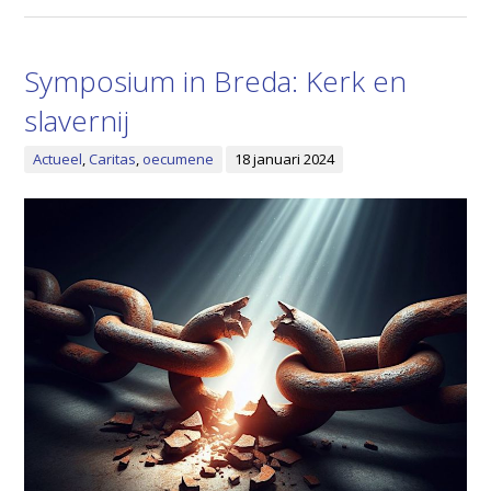
Symposium in Breda: Kerk en
slavernij
Actueel
,
Caritas
,
oecumene
18 januari 2024