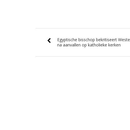
Egyptische bisschop bekritiseert West
na aanvallen op katholieke kerken