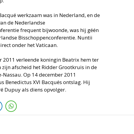
p.
Bacqué werkzaam was in Nederland, en de
van de Nederlandse
erentie frequent bijwoonde, was hij géén
rlandse Bisschoppenconferentie. Nuntii
irect onder het Vaticaan.
 2011 verleende koningin Beatrix hem ter
 zijn afscheid het Ridder Grootkruis in de
e-Nassau. Op 14 december 2011
 Benedictus XVI Bacqués ontslag. Hij
 Dupuy als diens opvolger.