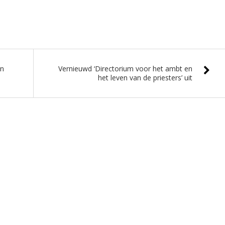
en
Vernieuwd ‘Directorium voor het ambt en
het leven van de priesters’ uit