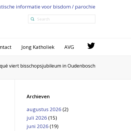
ktische informatie voor bisdom / parochie
ntact
Jong Katholiek
AVG
qué viert bisschopsjubileum in Oudenbosch
Archieven
augustus 2026
(2)
juli 2026
(15)
juni 2026
(19)