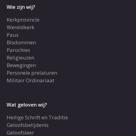
Wie zijn wij?
Kerkprovincie
Wereldkerk
Paus
Bisdommen
Parochies
Religieuzen
Bewegingen
Personele prelaturen
Militair Ordinariaat
Wat geloven wij?
Heilige Schrift en Traditie
Geloofsbelijdenis
Geloofsleer