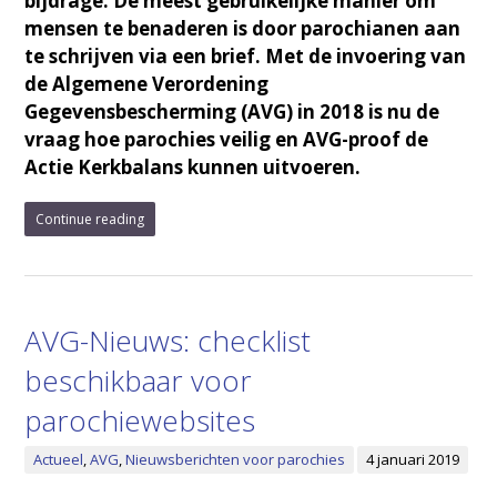
bijdrage. De meest gebruikelijke manier om
mensen te benaderen is door parochianen aan
te schrijven via een brief. Met de invoering van
de Algemene Verordening
Gegevensbescherming (AVG) in 2018 is nu de
vraag hoe parochies veilig en AVG-proof de
Actie Kerkbalans kunnen uitvoeren.
Continue reading
AVG-Nieuws: checklist
beschikbaar voor
parochiewebsites
Actueel
,
AVG
,
Nieuwsberichten voor parochies
4 januari 2019