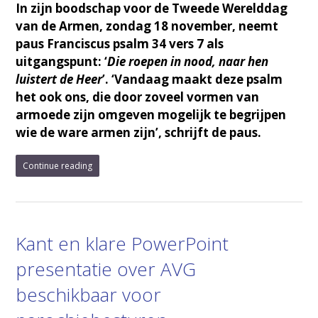
In zijn boodschap voor de Tweede Werelddag
van de Armen, zondag 18 november, neemt
paus Franciscus psalm 34 vers 7 als
uitgangspunt: ‘
Die roepen in nood, naar hen
luistert de Heer
’. ‘Vandaag maakt deze psalm
het ook ons, die door zoveel vormen van
armoede zijn omgeven mogelijk te begrijpen
wie de ware armen zijn’, schrijft de paus.
Continue reading
Kant en klare PowerPoint
presentatie over AVG
beschikbaar voor