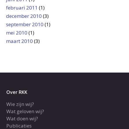
februari 2011
(1)
december 2010
(3)
september 2010
(1)
mei 2010
(1)
maart 2010
(3)
Over RKK
Wie zijn wij?
Wat geloven wij?
Wat doen wij?
Publicaties