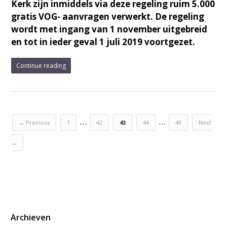
Kerk zijn inmiddels via deze regeling ruim 5.000
gratis VOG- aanvragen verwerkt. De regeling
wordt met ingang van 1 november uitgebreid
en tot in ieder geval 1 juli 2019 voortgezet.
Continue reading
…
…
← Previous
1
42
43
44
49
Next
→
Archieven