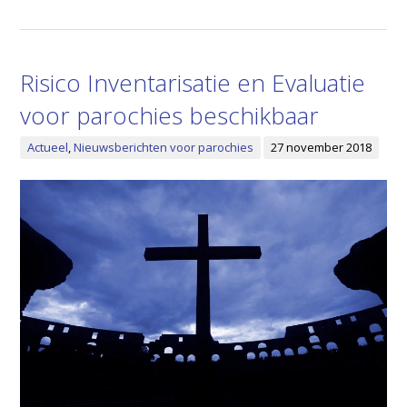
Risico Inventarisatie en Evaluatie
voor parochies beschikbaar
Actueel
,
Nieuwsberichten voor parochies
27 november 2018