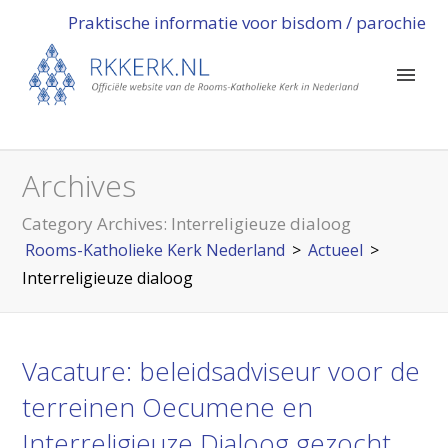
Praktische informatie voor bisdom / parochie
Archives
Category Archives:
Interreligieuze dialoog
Rooms-Katholieke Kerk Nederland
>
Actueel
>
Interreligieuze dialoog
Vacature: beleidsadviseur voor de
terreinen Oecumene en
Interreligieuze Dialoog gezocht