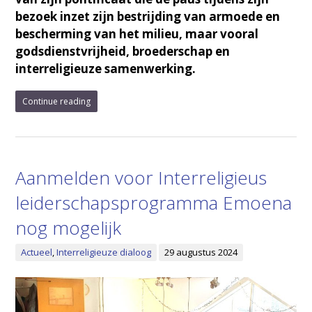
bezoek inzet zijn bestrijding van armoede en
bescherming van het milieu, maar vooral
godsdienstvrijheid, broederschap en
interreligieuze samenwerking.
Continue reading
Aanmelden voor Interreligieus
leiderschapsprogramma Emoena
nog mogelijk
Actueel
,
Interreligieuze dialoog
29 augustus 2024