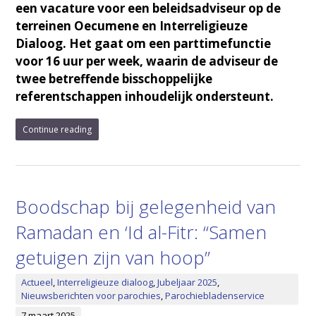
een vacature voor een beleidsadviseur op de
terreinen Oecumene en Interreligieuze
Dialoog. Het gaat om een parttimefunctie
voor 16 uur per week, waarin de adviseur de
twee betreffende bisschoppelijke
referentschappen inhoudelijk ondersteunt.
Continue reading
Boodschap bij gelegenheid van
Ramadan en ‘Id al-Fitr: “Samen
getuigen zijn van hoop”
Actueel
,
Interreligieuze dialoog
,
Jubeljaar 2025
,
Nieuwsberichten voor parochies
,
Parochiebladenservice
7 maart 2025