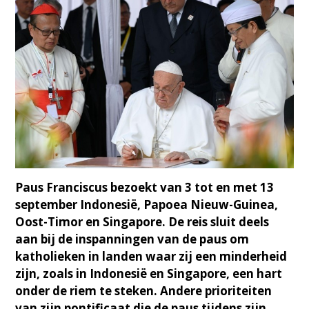
Paus Franciscus bezoekt van 3 tot en met 13
september Indonesië, Papoea Nieuw-Guinea,
Oost-Timor en Singapore. De reis sluit deels
aan bij de inspanningen van de paus om
katholieken in landen waar zij een minderheid
zijn, zoals in Indonesië en Singapore, een hart
onder de riem te steken. Andere prioriteiten
van zijn pontificaat die de paus tijdens zijn