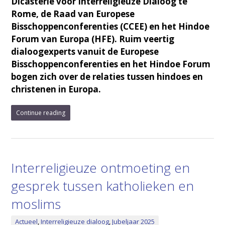
Dicasterie voor Interreligieuze Dialoog te
Rome, de Raad van Europese
Bisschoppenconferenties (CCEE) en het Hindoe
Forum van Europa (HFE). Ruim veertig
dialoogexperts vanuit de Europese
Bisschoppenconferenties en het Hindoe Forum
bogen zich over de relaties tussen hindoes en
christenen in Europa.
Continue reading
Interreligieuze ontmoeting en
gesprek tussen katholieken en
moslims
Actueel
,
Interreligieuze dialoog
,
Jubeljaar 2025