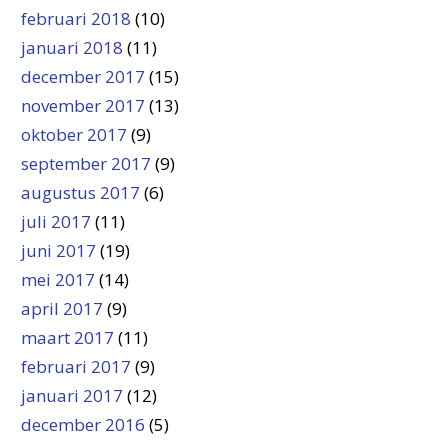
februari 2018
(10)
januari 2018
(11)
december 2017
(15)
november 2017
(13)
oktober 2017
(9)
september 2017
(9)
augustus 2017
(6)
juli 2017
(11)
juni 2017
(19)
mei 2017
(14)
april 2017
(9)
maart 2017
(11)
februari 2017
(9)
januari 2017
(12)
december 2016
(5)