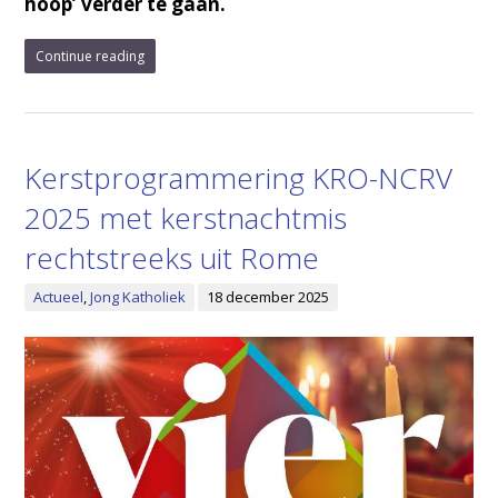
hoop’ verder te gaan.
Continue reading
Kerstprogrammering KRO-NCRV
2025 met kerstnachtmis
rechtstreeks uit Rome
Actueel
,
Jong Katholiek
18 december 2025