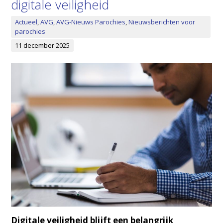
digitale veiligheid
Actueel
,
AVG
,
AVG-Nieuws Parochies
,
Nieuwsberichten voor
parochies
11 december 2025
Digitale veiligheid blijft een belangrijk