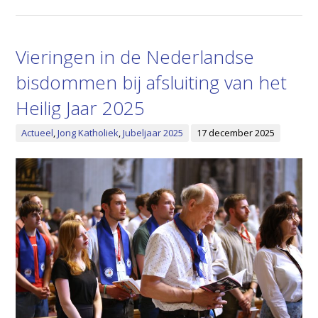
Vieringen in de Nederlandse
bisdommen bij afsluiting van het
Heilig Jaar 2025
Actueel
,
Jong Katholiek
,
Jubeljaar 2025
17 december 2025