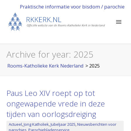
Praktische informatie voor bisdom / parochie
Archive for year:
2025
Rooms-Katholieke Kerk Nederland
>
2025
Paus Leo XIV roept op tot
ongewapende vrede in deze
tijden van oorlogsdreiging
Actueel
,
Jong Katholiek
,
Jubeljaar 2025
,
Nieuwsberichten voor
parochies
,
Parochiebladenservice