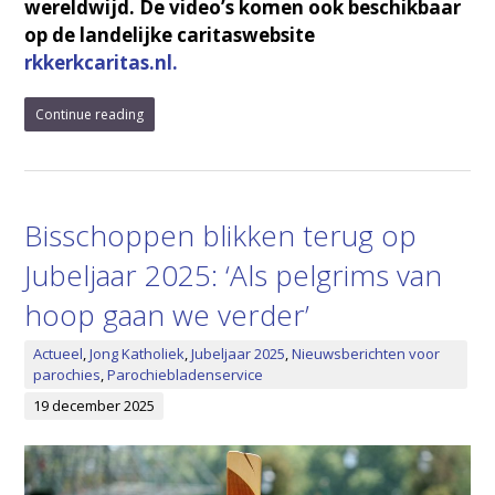
wereldwijd. De video’s komen ook beschikbaar
op de
landelijke caritaswebsite
rkkerkcaritas.nl.
Continue reading
Bisschoppen blikken terug op
Jubeljaar 2025: ‘Als pelgrims van
hoop gaan we verder’
Actueel
,
Jong Katholiek
,
Jubeljaar 2025
,
Nieuwsberichten voor
parochies
,
Parochiebladenservice
19 december 2025