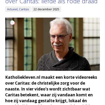
over Caritas: liefde als rode draad
Actueel
,
Caritas
22 december 2025
Katholiekleven.nl maakt een korte videoreeks
over Caritas: de christelijke zorg voor de
naaste. In vier video’s wordt zichtbaar wat
Caritas betekent, waar zij vandaan komt en
hoe zij vandaag gestalte krijgt, lokaal én