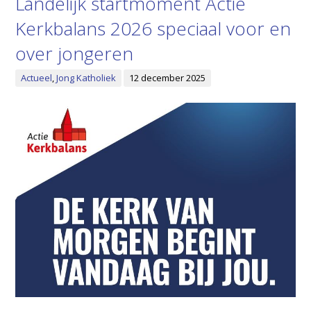
Landelijk startmoment Actie
Kerkbalans 2026 speciaal voor en
over jongeren
Actueel
,
Jong Katholiek
12 december 2025