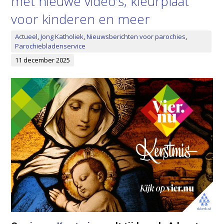
met nieuwe video’s, kleurplaat
voor kinderen en meer
Actueel
,
Jong Katholiek
,
Nieuwsberichten voor parochies
,
Parochiebladenservice
11 december 2025