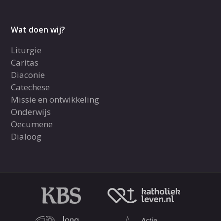
Wat doen wij?
Liturgie
Caritas
Diaconie
Catechese
Missie en ontwikkeling
Onderwijs
Oecumene
Dialoog