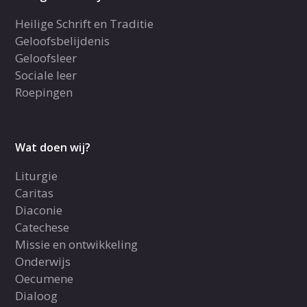
Heilige Schrift en Traditie
Geloofsbelijdenis
Geloofsleer
Sociale leer
Roepingen
Wat doen wij?
Liturgie
Caritas
Diaconie
Catechese
Missie en ontwikkeling
Onderwijs
Oecumene
Dialoog