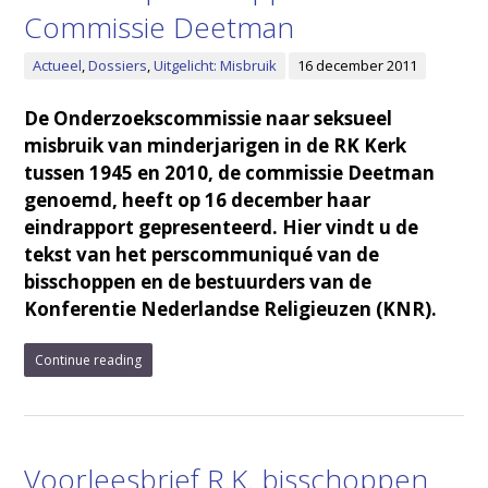
Commissie Deetman
Actueel
,
Dossiers
,
Uitgelicht: Misbruik
16 december 2011
De Onderzoekscommissie naar seksueel
misbruik van minderjarigen in de RK Kerk
tussen 1945 en 2010, de commissie Deetman
genoemd, heeft op 16 december haar
eindrapport gepresenteerd. Hier vindt u de
tekst van het perscommuniqué van de
bisschoppen en de bestuurders van de
Konferentie Nederlandse Religieuzen (KNR).
Continue reading
Voorleesbrief R.K. bisschoppen