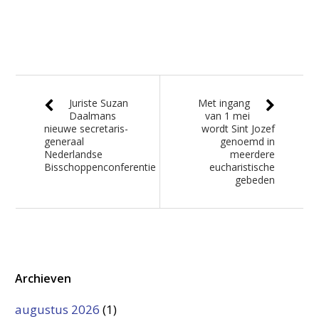
Juriste Suzan
Met ingang
Daalmans
van 1 mei
nieuwe secretaris-
wordt Sint Jozef
generaal
genoemd in
Nederlandse
meerdere
Bisschoppenconferentie
eucharistische
gebeden
Archieven
augustus 2026
(1)