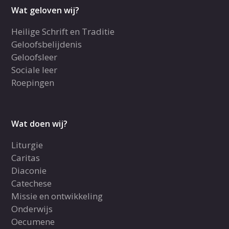
Wat geloven wij?
Heilige Schrift en Traditie
Geloofsbelijdenis
Geloofsleer
Sociale leer
Roepingen
Wat doen wij?
Liturgie
Caritas
Diaconie
Catechese
Missie en ontwikkeling
Onderwijs
Oecumene