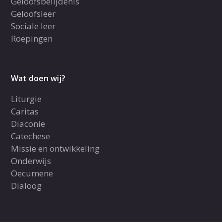
Geloofsbelijdenis
Geloofsleer
Sociale leer
Roepingen
Wat doen wij?
Liturgie
Caritas
Diaconie
Catechese
Missie en ontwikkeling
Onderwijs
Oecumene
Dialoog