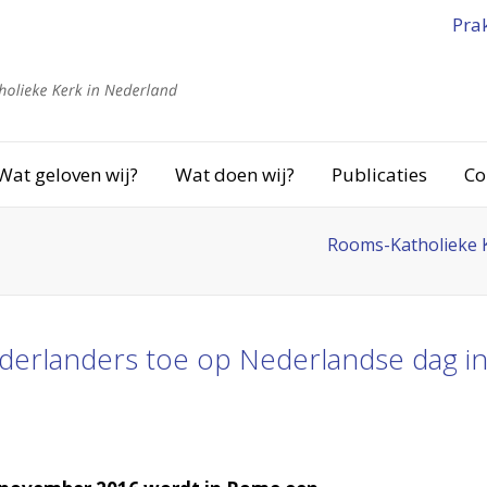
Pra
Wat geloven wij?
Wat doen wij?
Publicaties
Co
Rooms-Katholieke 
derlanders toe op Nederlandse dag i