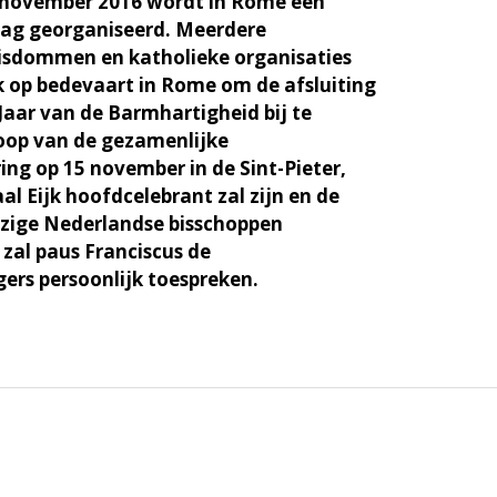
 november 2016 wordt in Rome een
ag georganiseerd. Meerdere
isdommen en katholieke organisaties
ek op bedevaart in Rome om de afsluiting
 Jaar van de Barmhartigheid bij te
oop van de gezamenlijke
ring op 15 november in de Sint-Pieter,
al Eijk hoofdcelebrant zal zijn en de
zige Nederlandse bisschoppen
 zal paus Franciscus de
rs persoonlijk toespreken.