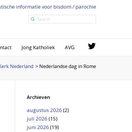
ktische informatie voor bisdom / parochie
ntact
Jong Katholiek
AVG
Kerk Nederland
>
Nederlandse dag in Rome
n
Archieven
augustus 2026
(2)
juli 2026
(15)
juni 2026
(19)