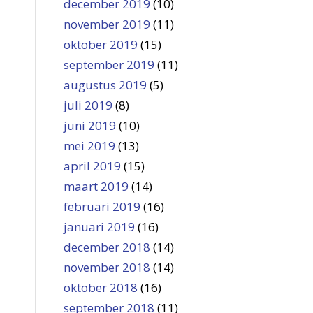
december 2019
(10)
november 2019
(11)
oktober 2019
(15)
september 2019
(11)
augustus 2019
(5)
juli 2019
(8)
juni 2019
(10)
mei 2019
(13)
april 2019
(15)
maart 2019
(14)
februari 2019
(16)
januari 2019
(16)
december 2018
(14)
november 2018
(14)
oktober 2018
(16)
september 2018
(11)