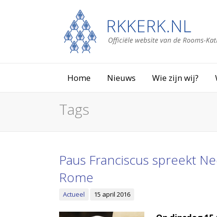
Home
Nieuws
Wie zijn wij?
Tags
Paus Franciscus spreekt Ne
Rome
Actueel
15 april 2016