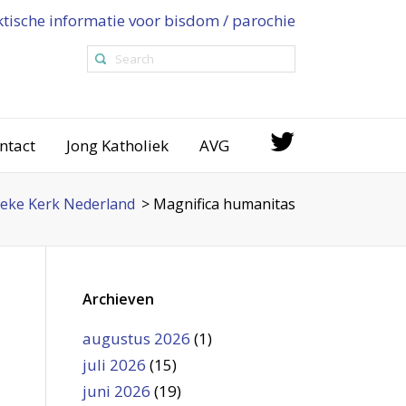
ktische informatie voor bisdom / parochie
ntact
Jong Katholiek
AVG
eke Kerk Nederland
>
Magnifica humanitas
Archieven
augustus 2026
(1)
juli 2026
(15)
juni 2026
(19)