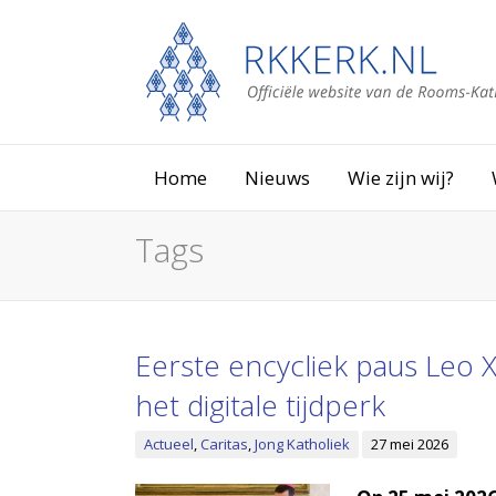
Home
Nieuws
Wie zijn wij?
Tags
Eerste encycliek paus Leo X
het digitale tijdperk
Actueel
,
Caritas
,
Jong Katholiek
27 mei 2026