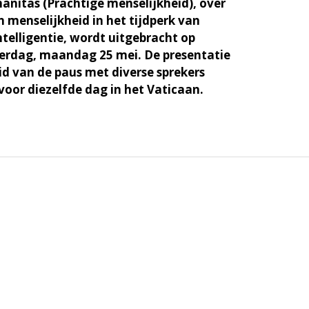
nitas (Prachtige menselijkheid), over
 menselijkheid in het tijdperk van
telligentie, wordt uitgebracht op
erdag, maandag 25 mei. De presentatie
d van de paus met diverse sprekers
voor diezelfde dag in het Vaticaan.