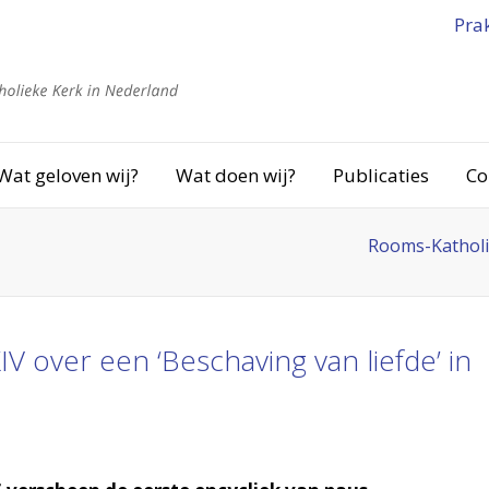
Pra
Wat geloven wij?
Wat doen wij?
Publicaties
Co
Rooms-Katholi
IV over een ‘Beschaving van liefde’ in