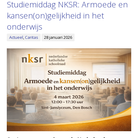
Studiemiddag NKSR: Armoede en
kansen(on)gelijkheid in het
onderwijs
Actueel
,
Caritas
28 januari 2026