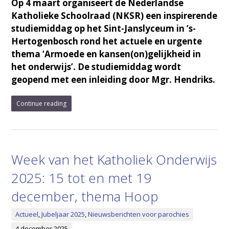
Op 4 maart organiseert de Nederlandse
Katholieke Schoolraad (NKSR) een inspirerende
studiemiddag op het Sint-Janslyceum in ’s-
Hertogenbosch rond het actuele en urgente
thema ‘Armoede en kansen(on)gelijkheid in
het onderwijs’. De studiemiddag wordt
geopend met een inleiding door Mgr. Hendriks.
Continue reading
Week van het Katholiek Onderwijs
2025: 15 tot en met 19
december, thema Hoop
Actueel
,
Jubeljaar 2025
,
Nieuwsberichten voor parochies
4 december 2025