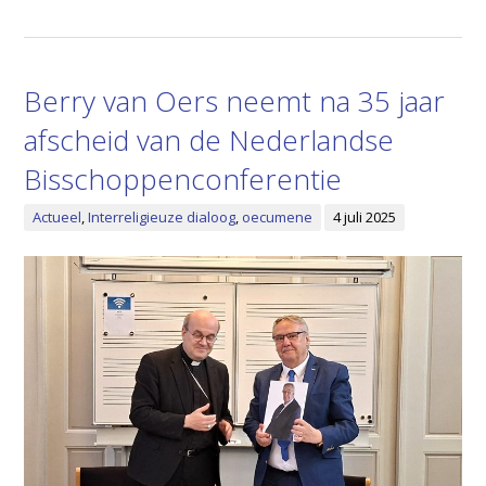
Berry van Oers neemt na 35 jaar
afscheid van de Nederlandse
Bisschoppenconferentie
Actueel
,
Interreligieuze dialoog
,
oecumene
4 juli 2025