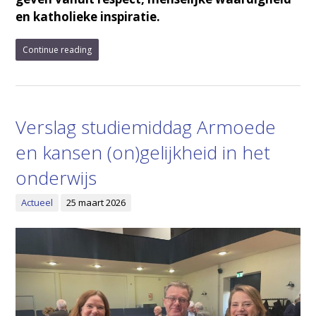
en katholieke inspiratie.
Continue reading
Verslag studiemiddag Armoede
en kansen (on)gelijkheid in het
onderwijs
Actueel
25 maart 2026