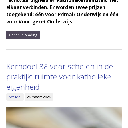
rechtvaardigheid en katholieke identiteit met
elkaar verbinden. Er worden twee prijzen
toegekend: één voor Primair Onderwijs en één
voor Voortgezet Onderwijs.
Continue reading
Kerndoel 38 voor scholen in de
praktijk: ruimte voor katholieke
eigenheid
Actueel
26 maart 2026