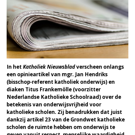
In het
Katholiek Nieuwsblad
verscheen onlangs
een opinieartikel van mgr. Jan Hendriks
(bisschop-referent katholiek onderwijs) en
diaken Titus Frankemölle (voorzitter
Nederlandse Katholieke Schoolraad) over de
betekenis van onderwijsvrijheid voor
katholieke scholen. Zij benadrukken dat juist
dankzij artikel 23 van de Grondwet katholieke
scholen de ruimte hebben om onderwijs te
geven vanuit respect, menselijke waardigheid