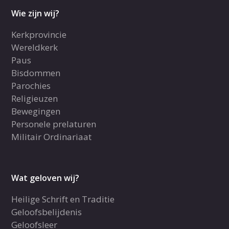
Wie zijn wij?
Kerkprovincie
Wereldkerk
Paus
Bisdommen
Parochies
Religieuzen
Bewegingen
Personele prelaturen
Militair Ordinariaat
Wat geloven wij?
Heilige Schrift en Traditie
Geloofsbelijdenis
Geloofsleer