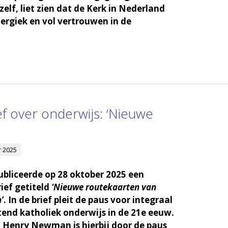
elf, liet zien dat de Kerk in Nederland
nergiek en vol vertrouwen in de
ef over onderwijs: ‘Nieuwe
 2025
ubliceerde op 28 oktober 2025 een
rief getiteld
‘Nieuwe routekaarten van
’
. In de brief pleit de paus voor integraal
end katholiek onderwijs in de 21e eeuw.
n Henry Newman is hierbij door de paus