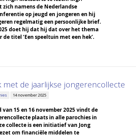
ht zich namens de Nederlandse
ferentie op jeugd en jongeren en hij
geren regelmatig een persoonlijke brief.
25 doet hij dat hij dat over het thema
er de titel ‘Een speeltuin met een hek’.
 met de jaarlijkse jongerencollecte
hies
14 november 2025
 van 15 en 16 november 2025 vindt de
erencollecte plaats in alle parochies in
 collecte is een initiatief van Jong
ezet om financiële middelen te