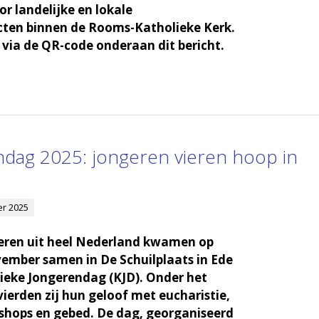
r landelijke en lokale
cten binnen de Rooms-Katholieke Kerk.
via de QR-code onderaan dit bericht.
ndag 2025: jongeren vieren hoop in
r 2025
eren uit heel Nederland kwamen op
ember samen in De Schuilplaats in Ede
ieke Jongerendag (KJD). Onder het
ierden zij hun geloof met eucharistie,
shops en gebed. De dag, georganiseerd