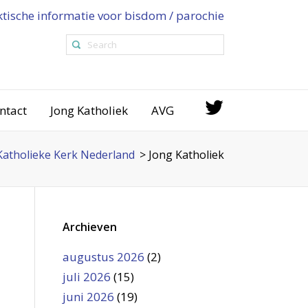
ktische informatie voor bisdom / parochie
ntact
Jong Katholiek
AVG
atholieke Kerk Nederland
>
Jong Katholiek
Archieven
augustus 2026
(2)
juli 2026
(15)
juni 2026
(19)