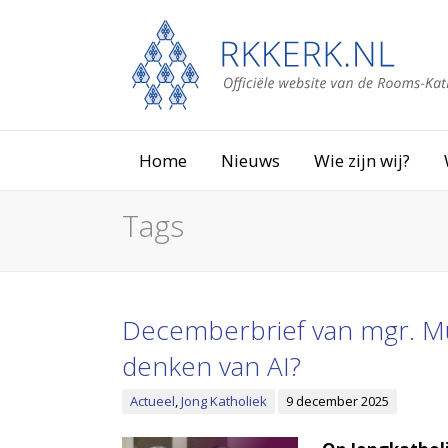
Home
Nieuws
Wie zijn wij?
Tags
Decemberbrief van mgr. Mut
denken van AI?
Actueel
,
Jong Katholiek
9 december 2025