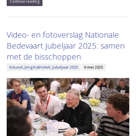
Continue reading
Video- en fotoverslag Nationale
Bedevaart Jubeljaar 2025: samen
met de bisschoppen
Actueel
,
Jong Katholiek
,
Jubeljaar 2025
6 mei 2025