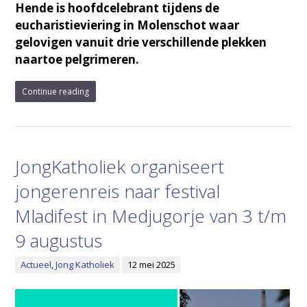
Hende is hoofdcelebrant tijdens de
eucharistieviering in Molenschot waar
gelovigen vanuit drie verschillende plekken
naartoe pelgrimeren.
Continue reading
JongKatholiek organiseert
jongerenreis naar festival
Mladifest in Medjugorje van 3 t/m
9 augustus
Actueel
,
Jong Katholiek
12 mei 2025