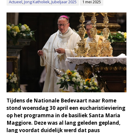
Actueel
,
Jong Katholiek
,
Jubeljaar 2025
1 mei 2025
Tijdens de Nationale Bedevaart naar Rome
stond woensdag 30 april een eucharistieviering
op het programma in de basiliek Santa Maria
Maggiore. Deze was al lang geleden gepland,
lang voordat duidelijk werd dat paus