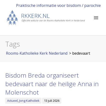
Praktische informatie voor bisdom / parochie
Tags
Rooms-Katholieke Kerk Nederland
>
bedevaart
Bisdom Breda organiseert
bedevaart naar de heilige Anna in
Molenschot
Actueel
,
Jong Katholiek
13 juli 2026