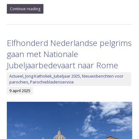
Continue reading
Elfhonderd Nederlandse pelgrims
gaan met Nationale
Jubeljaarbedevaart naar Rome
Actueel
,
Jong Katholiek
,
Jubeljaar 2025
,
Nieuwsberichten voor
parochies
,
Parochiebladenservice
9 april 2025