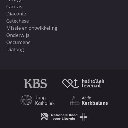
Caritas
Diaconie
Catechese
Missie en ontwikkeling
Onderwijs
Oecumene
Dialoog