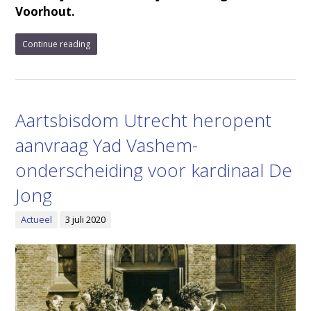
Voorhout.
Continue reading
Aartsbisdom Utrecht heropent
aanvraag Yad Vashem-
onderscheiding voor kardinaal De
Jong
Actueel
3 juli 2020