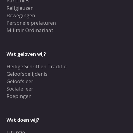
Parochies
Religieuzen
Bewegingen
Personele prelaturen
Militair Ordinariaat
Wat geloven wij?
Heilige Schrift en Traditie
Geloofsbelijdenis
Geloofsleer
Sociale leer
Roepingen
Wat doen wij?
Liturgie