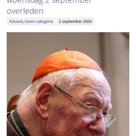
overleden
Actueel
,
Geen categorie
2 september 2020