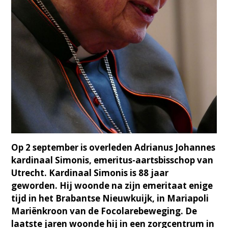
Op 2 september is overleden Adrianus Johannes
kardinaal Simonis, emeritus-aartsbisschop van
Utrecht. Kardinaal Simonis is 88 jaar
geworden. Hij woonde na zijn emeritaat enige
tijd in het Brabantse Nieuwkuijk, in Mariapoli
Mariënkroon van de Focolarebeweging. De
laatste jaren woonde hij in een zorgcentrum in