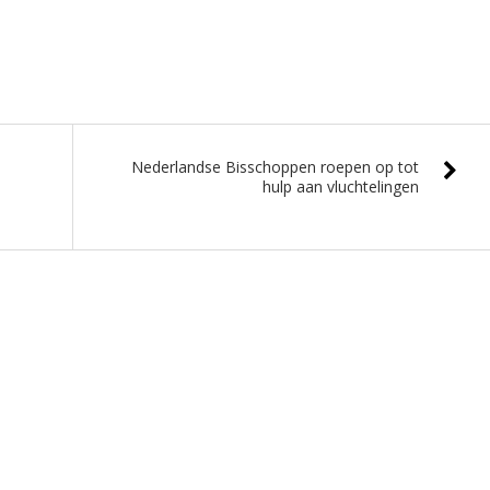
Nederlandse Bisschoppen roepen op tot
hulp aan vluchtelingen