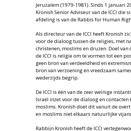
Jeruzalem (1979-1981). Sinds 1 januari 2
Kronish Senior Adviseur van de ICCI die s
afdeling is van de Rabbis for Human Righ
Als directeur van de ICCI heeft Kronish zi
voor de dialoog tussen de religies, met 
christenen, moslims en druzen. Doel van d
de ICCI is religie om te vormen tot een pos
geen bron van verdeeldheid en extremism
bron van verzoening en vreedzaam same
wederzijds begrip.
De ICCI is één van de zeer weinige instanti
Israël inzet voor de dialoog en contacten
moslims. Kronish doet dit vanuit de over
en moslims niet elkaars natuurlijke vijand
Rabbijn Kronish heeft de ICCI vertegenwo