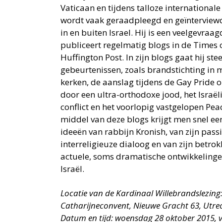
Vaticaan en tijdens talloze internationale
wordt vaak geraadpleegd en geïnterviewd
in en buiten Israel. Hij is een veelgevraa
publiceert regelmatig blogs in de Times o
Huffington Post. In zijn blogs gaat hij ste
gebeurtenissen, zoals brandstichting in
kerken, de aanslag tijdens de Gay Pride o
door een ultra-orthodoxe jood, het Israël
conflict en het voorlopig vastgelopen Pea
middel van deze blogs krijgt men snel ee
ideeën van rabbijn Kronish, van zijn pass
interreligieuze dialoog en van zijn betrok
actuele, soms dramatische ontwikkelinge
Israël.
Locatie van de Kardinaal Willebrandslezing
Catharijneconvent, Nieuwe Gracht 63, Utrec
Datum en tijd: woensdag 28 oktober 2015, v