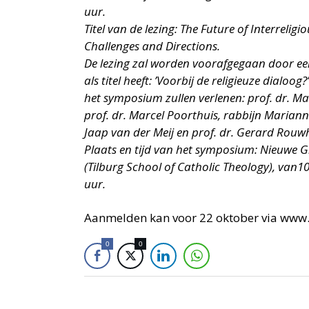
uur.
Titel van de lezing: The Future of Interrelig
Challenges and Directions.
De lezing zal worden voorafgegaan door e
als titel heeft: ’Voorbij de religieuze dialo
het symposium zullen verlenen: prof. dr. M
prof. dr. Marcel Poorthuis, rabbijn Mariann
Jaap van der Meij en prof. dr. Gerard Rouw
Plaats en tijd van het symposium: Nieuwe G
(Tilburg School of Catholic Theology), van10
uur.
Aanmelden kan voor 22 oktober via www.l
0
0