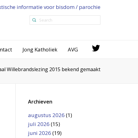
ktische informatie voor bisdom / parochie
ntact
Jong Katholiek
AVG
aal Willebrandslezing 2015 bekend gemaakt
Archieven
augustus 2026
(1)
juli 2026
(15)
juni 2026
(19)