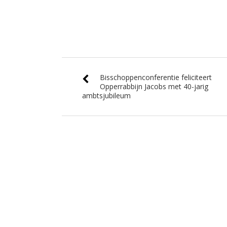
Bisschoppenconferentie feliciteert
Opperrabbijn Jacobs met 40-jarig
ambtsjubileum