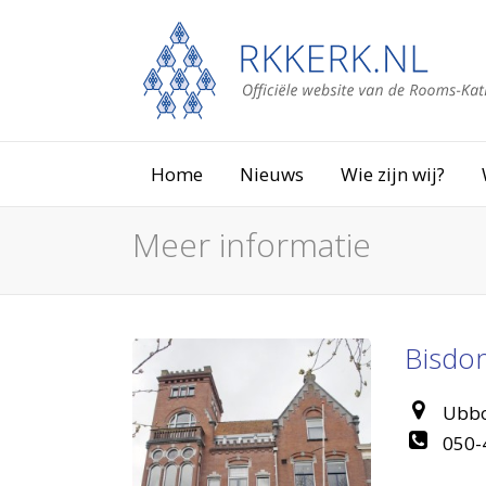
Home
Nieuws
Wie zijn wij?
Meer informatie
Bisdo
Ubbo
050-