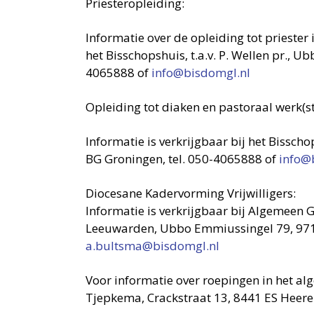
Priesteropleiding:
Informatie over de opleiding tot priester
het Bisschopshuis, t.a.v. P. Wellen pr., 
4065888 of
info@bisdomgl.nl
Opleiding tot diaken en pastoraal werk(st
Informatie is verkrijgbaar bij het Bissch
BG Groningen, tel. 050-4065888 of
info@
Diocesane Kadervorming Vrijwilligers:
Informatie is verkrijgbaar bij Algemeen
Leeuwarden, Ubbo Emmiussingel 79, 9711
a.bultsma@bisdomgl.nl
Voor informatie over roepingen in het al
Tjepkema, Crackstraat 13, 8441 ES Heerenv