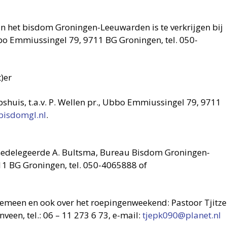
 in het bisdom Groningen-Leeuwarden is te verkrijgen bij
Ubbo Emmiussingel 79, 9711 BG Groningen, tel. 050-
)er
opshuis, t.a.v. P. Wellen pr., Ubbo Emmiussingel 79, 9711
bisdomgl.nl
.
 Gedelegeerde A. Bultsma, Bureau Bisdom Groningen-
 BG Groningen, tel. 050-4065888 of
gemeen en ook over het roepingenweekend: Pastoor Tjitze
een, tel.: 06 – 11 273 6 73, e-mail:
tjepk090@planet.nl