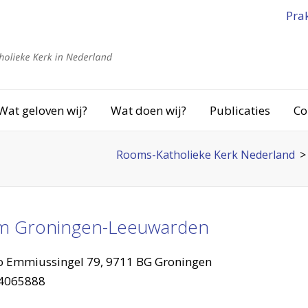
Pra
Wat geloven wij?
Wat doen wij?
Publicaties
Co
Rooms-Katholieke Kerk Nederland
m Groningen-Leeuwarden
 Emmiussingel 79, 9711 BG Groningen
4065888