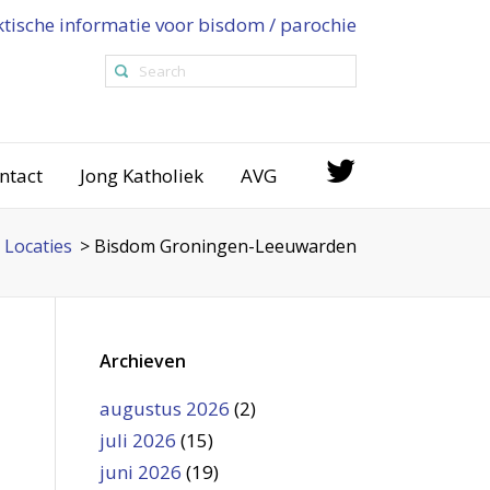
ktische informatie voor bisdom / parochie
ntact
Jong Katholiek
AVG
>
Locaties
>
Bisdom Groningen-Leeuwarden
Archieven
augustus 2026
(2)
juli 2026
(15)
juni 2026
(19)