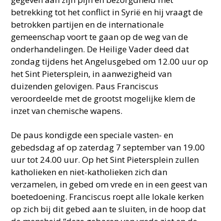
betrekking tot het conflict in Syrië en hij vraagt de
betrokken partijen en de internationale
gemeenschap voort te gaan op de weg van de
onderhandelingen. De Heilige Vader deed dat
zondag tijdens het Angelusgebed om 12.00 uur op
het Sint Pietersplein, in aanwezigheid van
duizenden gelovigen. Paus Franciscus
veroordeelde met de grootst mogelijke klem de
inzet van chemische wapens.
De paus kondigde een speciale vasten- en
gebedsdag af op zaterdag 7 september van 19.00
uur tot 24.00 uur. Op het Sint Pietersplein zullen
katholieken en niet-katholieken zich dan
verzamelen, in gebed om vrede en in een geest van
boetedoening. Franciscus roept alle lokale kerken
op zich bij dit gebed aan te sluiten, in de hoop dat