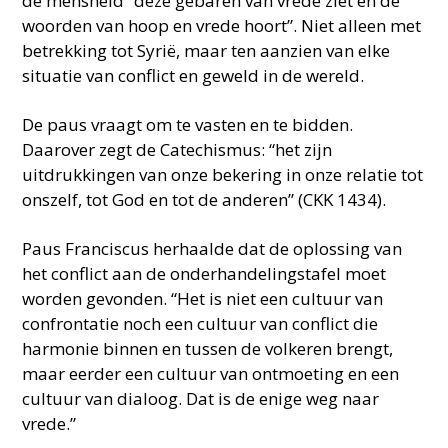
de mensheid “deze gebaren van vrede ziet en de
woorden van hoop en vrede hoort”. Niet alleen met
betrekking tot Syrië, maar ten aanzien van elke
situatie van conflict en geweld in de wereld.
De paus vraagt om te vasten en te bidden.
Daarover zegt de Catechismus: “het zijn
uitdrukkingen van onze bekering in onze relatie tot
onszelf, tot God en tot de anderen” (CKK 1434).
Paus Franciscus herhaalde dat de oplossing van
het conflict aan de onderhandelingstafel moet
worden gevonden. “Het is niet een cultuur van
confrontatie noch een cultuur van conflict die
harmonie binnen en tussen de volkeren brengt,
maar eerder een cultuur van ontmoeting en een
cultuur van dialoog. Dat is de enige weg naar
vrede.”