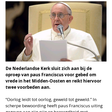
De Nederlandse Kerk sluit zich aan bij de
oproep van paus Franciscus voor gebed om
vrede in het Midden-Oosten en reikt hiervoor
twee voorbeden aan.
“Oorlog leidt tot oorlog, geweld tot geweld.” In
scherpe bewoording heeft paus Franciscus uiting
gegeven aan zijn pijn en bezorgdheid met