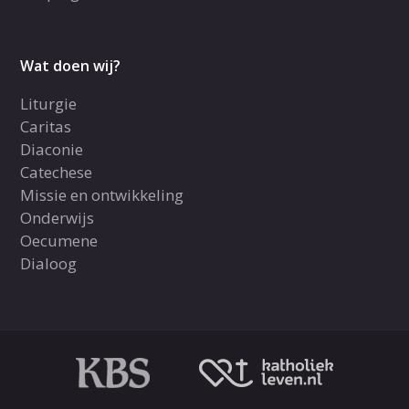
Wat doen wij?
Liturgie
Caritas
Diaconie
Catechese
Missie en ontwikkeling
Onderwijs
Oecumene
Dialoog