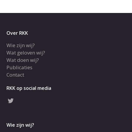
Over RKK
Wie zijn wij?
Wat geloven wij?
Wat doen wij?
Publicaties
Contact
RKK op social media
Wie zijn wij?