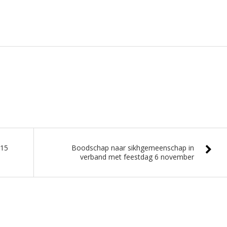
015
Boodschap naar sikhgemeenschap in
verband met feestdag 6 november