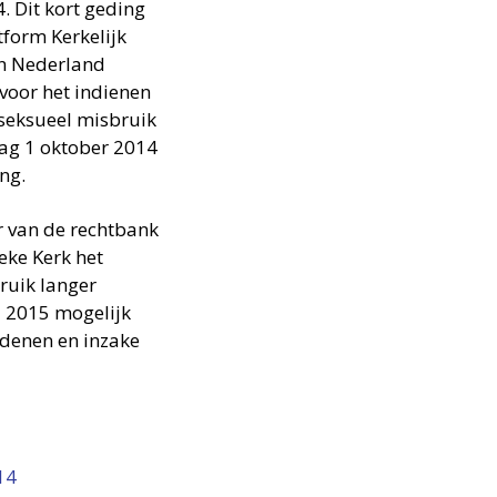
 Dit kort geding
form Kerkelijk
in Nederland
 voor het indienen
 seksueel misbruik
ag 1 oktober 2014
ng.
r van de rechtbank
eke Kerk het
ruik langer
i 2015 mogelijk
edenen en inzake
14