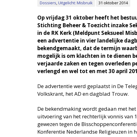
Dossiers
,
Uitgelicht: Misbruik
31 oktober 2014
Op vrijdag 31 oktober heeft het bestu
Stichting Beheer & Toezicht inzake Se
in de RK Kerk (Meldpunt Seksueel Misb
een advertentie in vier landelijke dag
bekendgemaakt, dat de termijn waar
mogelijk is om klachten in te dienen b
verjaarde zaken en tegen overleden pe
verlengd en wel tot en met 30 april 20
De advertentie werd geplaatst in De Tele
Volkskrant, het AD en dagblad Trouw.
De bekendmaking wordt gedaan met het
uitvoering van het rechterlijk vonnis van 
gewezen tegen de Bisschoppenconferenti
Konferentie Nederlandse Religieuzen in h