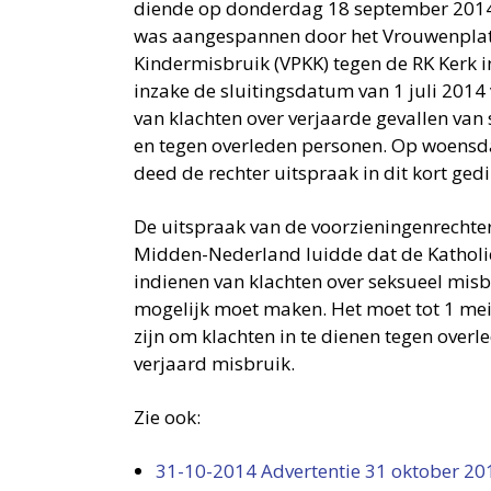
diende op donderdag 18 september 2014.
was aangespannen door het Vrouwenplat
Kindermisbruik (VPKK) tegen de RK Kerk 
inzake de sluitingsdatum van 1 juli 2014
van klachten over verjaarde gevallen van
en tegen overleden personen. Op woensd
deed de rechter uitspraak in dit kort gedi
De uitspraak van de voorzieningenrechte
Midden-Nederland luidde dat de Katholi
indienen van klachten over seksueel misb
mogelijk moet maken. Het moet tot 1 me
zijn om klachten in te dienen tegen overl
verjaard misbruik.
Zie ook:
31-10-2014 Advertentie 31 oktober 20