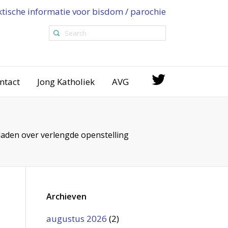
ktische informatie voor bisdom / parochie
ntact
Jong Katholiek
AVG
bladen over verlengde openstelling
Archieven
augustus 2026
(2)