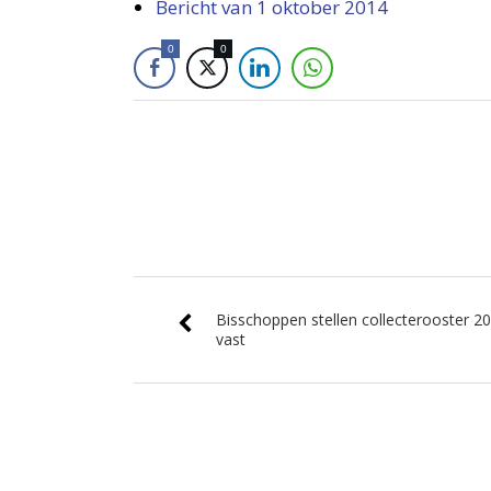
Bericht van 1 oktober 2014
0
0
Bisschoppen stellen collecterooster 2
vast