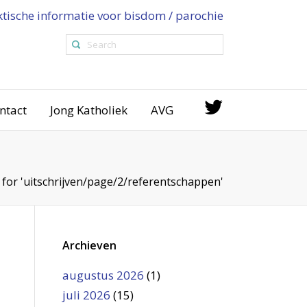
ktische informatie voor bisdom / parochie
ntact
Jong Katholiek
AVG
 for 'uitschrijven/page/2/referentschappen'
Archieven
augustus 2026
(1)
juli 2026
(15)