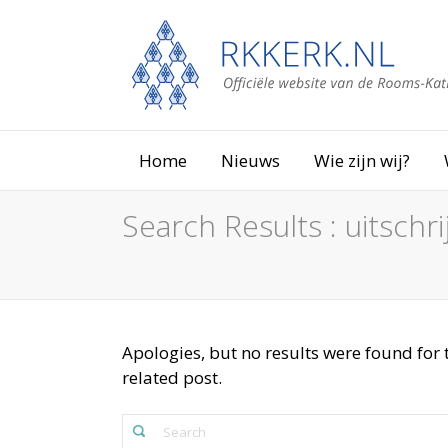
Home
Nieuws
Wie zijn wij?
Search Results : uitsch
Apologies, but no results were found for 
related post.