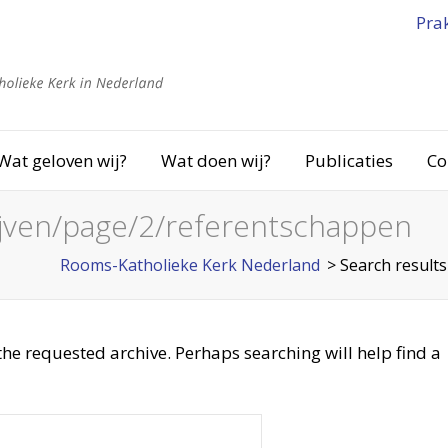
Pra
Wat geloven wij?
Wat doen wij?
Publicaties
Co
rijven/page/2/referentschappen
Rooms-Katholieke Kerk Nederland
> Search results
the requested archive. Perhaps searching will help find a