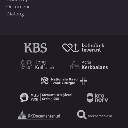
Oecumene
Dialoog