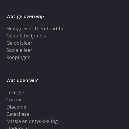
Wat geloven wij?
Heilige Schrift en Traditie
Geloofsbelijdenis
Geloofsleer
Sociale leer
Roepingen
Wat doen wij?
Liturgie
Caritas
Diaconie
Catechese
Missie en ontwikkeling
Onderwijs