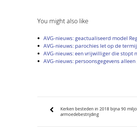
You might also like
AVG-nieuws: geactualiseerd model Regi
AVG-nieuws: parochies let op de termijn
AVG-nieuws: een vrijwilliger die sto
AVG-nieuws: persoonsgegevens alleen 
Kerken besteden in 2018 bijna 90 miljoe
armoedebestrijding