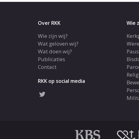
Over RKK
Wie z
Wie zijn wij?
Kerk
Wat geloven wij?
Were
Wat doen wij?
Paus
Publicaties
Bis
Contact
Paro
Reli
RKK op social media
Bewe
Pers
Milit