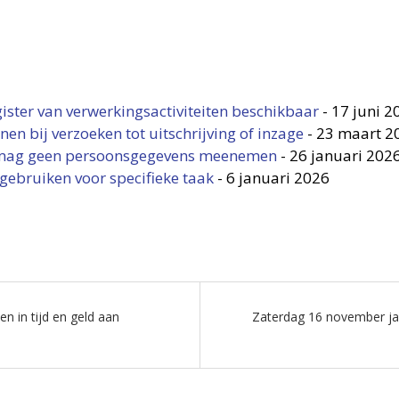
ster van verwerkingsactiviteiten beschikbaar
-
17 juni 2
en bij verzoeken tot uitschrijving of inzage
-
23 maart 2
pt mag geen persoonsgegevens meenemen
-
26 januari 202
gebruiken voor specifieke taak
-
6 januari 2026
n in tijd en geld aan
Zaterdag 16 november jaa