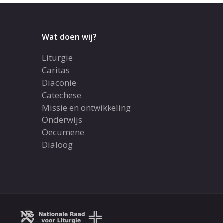
Wat doen wij?
Liturgie
Caritas
Diaconie
Catechese
Missie en ontwikkeling
Onderwijs
Oecumene
Dialoog