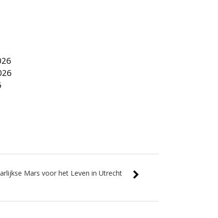
026
026
6
rlijkse Mars voor het Leven in Utrecht