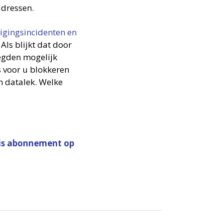
dressen.
ligingsincidenten en
 Als blijkt dat door
oegden mogelijk
 voor u blokkeren
en datalek. Welke
is abonnement op