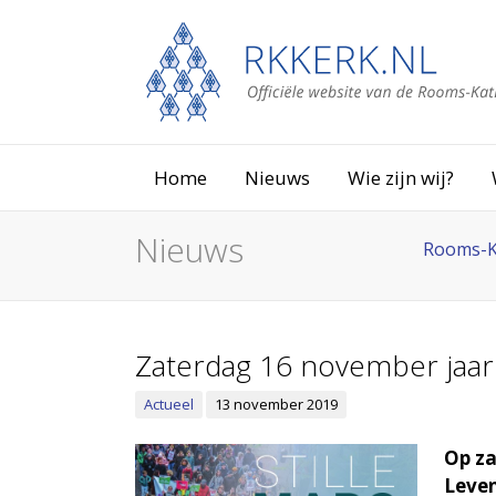
Home
Nieuws
Wie zijn wij?
Nieuws
Rooms-K
Zaterdag 16 november jaarl
Actueel
13 november 2019
Op za
Leven