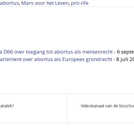
abortus
,
Mars voor het Leven
,
pro-life
ota D66 over toegang tot abortus als mensenrecht
-
6 sept
arlement over abortus als Europees grondrecht
-
8 juli 
datalek?
Videokanaal van de bisscho