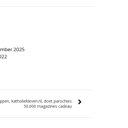
ember 2025
2022
ppen, katholiekleven.nl, doet parochies
50.000 magazines cadeau