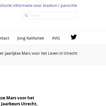
ktische informatie voor bisdom / parochie
ntact
Jong Katholiek
AVG
 jaarlijkse Mars voor het Leven in Utrecht
kse Mars voor het
 Jaarbeurs Utrecht,