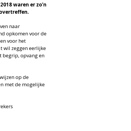
 2018 waren er zo’n
overtreffen.
even naar
land opkomen voor de
en voor het
 wil zeggen eerlijke
et begrip, opvang en
 wijzen op de
n met de mogelijke
rekers