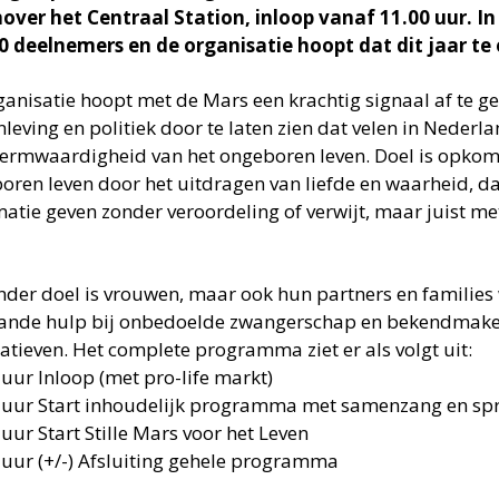
over het Centraal Station, inloop vanaf 11.00 uur. In
0 deelnemers en de organisatie hoopt dat dit jaar te 
ganisatie hoopt met de Mars een krachtig signaal af te g
leving en politiek door te laten zien dat velen in Neder
ermwaardigheid van het ongeboren leven. Doel is opkom
oren leven door het uitdragen van liefde en waarheid, dat
matie geven zonder veroordeling of verwijt, maar juist m
nder doel is vrouwen, maar ook hun partners en families
ande hulp bij onbedoelde zwangerschap en bekendmake
natieven. Het complete programma ziet er als volgt uit:
 uur Inloop (met pro-life markt)
 uur Start inhoudelijk programma met samenzang en sp
uur Start Stille Mars voor het Leven
 uur (+/-) Afsluiting gehele programma