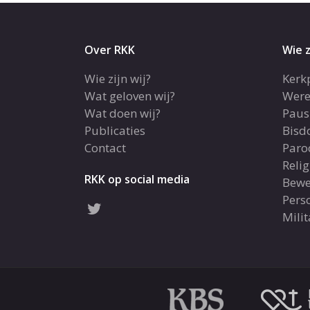
Over RKK
Wie z
Wie zijn wij?
Kerk
Wat geloven wij?
Were
Wat doen wij?
Paus
Publicaties
Bis
Contact
Paro
Reli
RKK op social media
Bewe
Pers
Milit