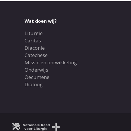
Wat doen wij?
Liturgie
Caritas
Diaconie
Catechese
Missie en ontwikkeling
Onderwijs
Oecumene
Dialoog