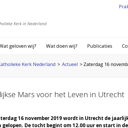
Pra
Wat geloven wij?
Wat doen wij?
Publicaties
Co
atholieke Kerk Nederland
>
Actueel
>
Zaterdag 16 november
ijkse Mars voor het Leven in Utrecht
terdag 16 november 2019 wordt in Utrecht de jaarlij
 gelopen. De tocht begint om 12.00 uur en start in de