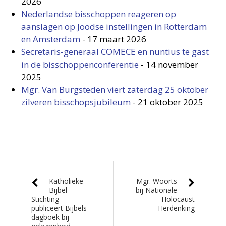
2026
Nederlandse bisschoppen reageren op
aanslagen op Joodse instellingen in Rotterdam
en Amsterdam
-
17 maart 2026
Secretaris-generaal COMECE en nuntius te gast
in de bisschoppenconferentie
-
14 november
2025
Mgr. Van Burgsteden viert zaterdag 25 oktober
zilveren bisschopsjubileum
-
21 oktober 2025
Katholieke
Mgr. Woorts
Bijbel
bij Nationale
Stichting
Holocaust
publiceert Bijbels
Herdenking
dagboek bij