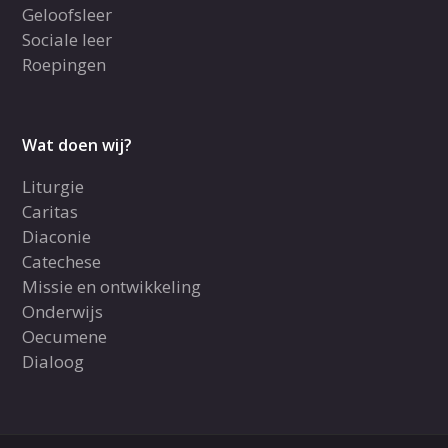
Geloofsleer
Sociale leer
Roepingen
Wat doen wij?
Liturgie
Caritas
Diaconie
Catechese
Missie en ontwikkeling
Onderwijs
Oecumene
Dialoog