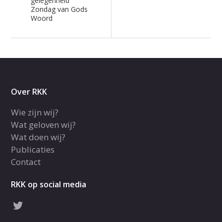
gelegenheid
Zondag van Gods
Woord
Over RKK
Wie zijn wij?
Wat geloven wij?
Wat doen wij?
Publicaties
Contact
RKK op social media