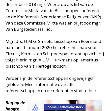
december 2018 mgr. Wiertz op als lid van de
Commissio Mixta van de Bisschoppenconferentie
en de Konferentie Nederlandse Religieuzen (KNR).
Van deze Commissie Mixta was en blijft ook mgr.
Van Burgsteden sss. lid.
Mgr. drs. H.M.G. Smeets, bisschop van Roermond,
nam per 1 januari 2020 het referentschap voor
Circus-, Kermis- en Schipperspastoraat op zich. Hij
volgt hierin mgr. A.L.M. Hurkmans op, emeritus
bisschop van ’s Hertogenbosch.
Verder zijn de referentschappen ongewijzigd
gebleven. Meer informatie over alle
referentschappen en de referenten vindt u
hier
.
Blijf op de
hoogte