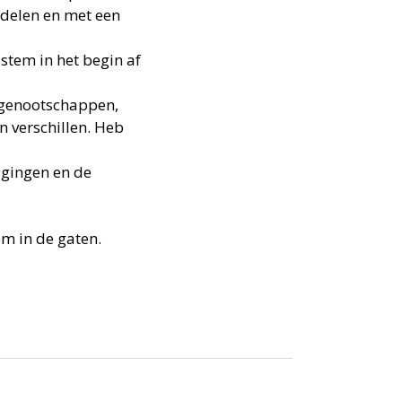
ddelen en met een
stem in het begin af
kgenootschappen,
 verschillen. Heb
igingen en de
m in de gaten.