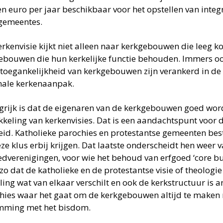
en euro per jaar beschikbaar voor het opstellen van integ
gemeentes.
erkenvisie kijkt niet alleen naar kerkgebouwen die leeg 
ebouwen die hun kerkelijke functie behouden. Immers 
 toegankelijkheid van kerkgebouwen zijn verankerd in de 
nale kerkenaanpak.
grijk is dat de eigenaren van de kerkgebouwen goed wor
kkeling van kerkenvisies. Dat is een aandachtspunt voor 
eid. Katholieke parochies en protestantse gemeenten besta
ze klus erbij krijgen. Dat laatste onderscheidt hen weer v
edverenigingen, voor wie het behoud van erfgoed ‘core bus
 zo dat de katholieke en de protestantse visie of theolog
ling wat van elkaar verschilt en ook de kerkstructuur is 
hies waar het gaat om de kerkgebouwen altijd te maken
mming met het bisdom.