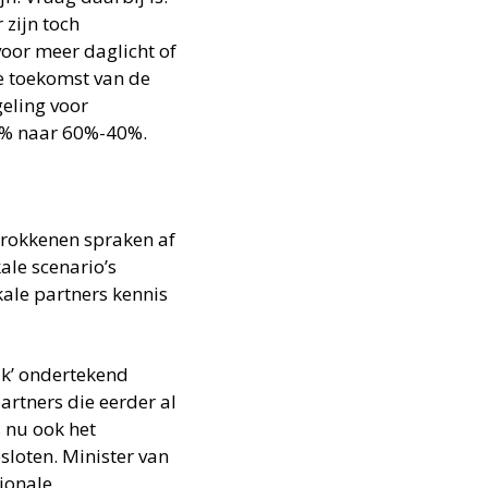
zijn toch
oor meer daglicht of
e toekomst van de
eling voor
0% naar 60%-40%.
etrokkenen spraken af
ale scenario’s
ale partners kennis
ak’ ondertekend
artners die eerder al
 nu ook het
loten. Minister van
ionale