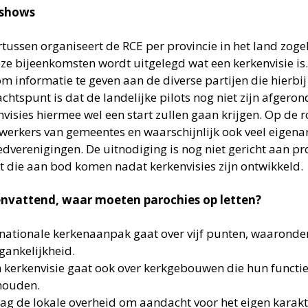
shows
tussen organiseert de RCE per provincie in het land zoge
ze bijeenkomsten wordt uitgelegd wat een kerkenvisie is. 
m informatie te geven aan de diverse partijen die hierbij
chtspunt is dat de landelijke pilots nog niet zijn afgeron
nvisies hiermee wel een start zullen gaan krijgen. Op d
erkers van gemeentes en waarschijnlijk ook veel eigena
edverenigingen. De uitnodiging is nog niet gericht aan pr
 die aan bod komen nadat kerkenvisies zijn ontwikkeld.
vattend, waar moeten parochies op letten?
nationale kerkenaanpak gaat over vijf punten, waarond
gankelijkheid.
 kerkenvisie gaat ook over kerkgebouwen die hun functie
houden.
ag de lokale overheid om aandacht voor het eigen karakt