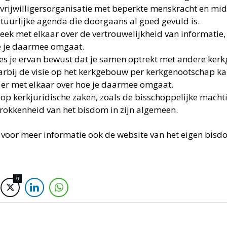
 vrijwilligersorganisatie met beperkte menskracht en mi
tuurlijke agenda die doorgaans al goed gevuld is.
eek met elkaar over de vertrouwelijkheid van informatie, 
 je daarmee omgaat.
s je ervan bewust dat je samen optrekt met andere ker
rbij de visie op het kerkgebouw per kerkgenootschap kan
 er met elkaar over hoe je daarmee omgaat.
 op kerkjuridische zaken, zoals de bisschoppelijke macht
rokkenheid van het bisdom in zijn algemeen.
voor meer informatie ook de website van het eigen bisdo
0