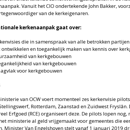
naanpak. Vanuit het CIO ondertekende John Bakker, voorzi
ertegenwoordiger van de kerkeigenaren.
tionale kerkenaanpak gaat over:
kenvisies die in samenspraak van alle betrokken partije
 ontwikkelen en toegankelijk maken van kennis over ke
urzaamheid van kerkgebouwen
gankelijkheid van kerkgebouwen
agvlak voor kerkgebouwen
s
inisterie van OCW voert momenteel zes kerkenvisie pilots
Stellingswerf, Rotterdam, Zaanstad en Zuidwest Fryslân. 
reel Erfgoed (RCE) organiseert deze. De pilots lopen nog
 het ministerie al geld vrijgemaakt voor gemeentes die een
. Minister Van Engelshoven stelt vanaf 1 januari 2019 dri