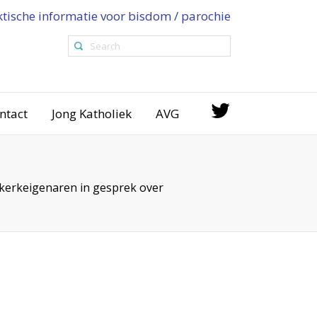
ktische informatie voor bisdom / parochie
ntact
Jong Katholiek
AVG
kerkeigenaren in gesprek over