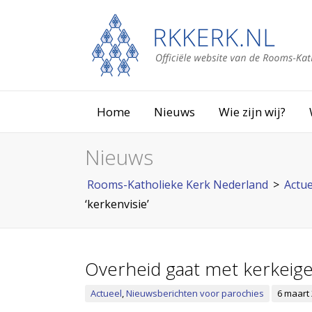
Home
Nieuws
Wie zijn wij?
Nieuws
Rooms-Katholieke Kerk Nederland
>
Actue
‘kerkenvisie’
Overheid gaat met kerkeige
Actueel
,
Nieuwsberichten voor parochies
6 maart