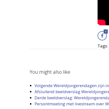
0
Tags:
You might also like
Volgende Wereldjongerendagen zijn in
Afsluitend beeldverslag Wereldjonger
Derde beeldverslag: Wereldjongerenda
Persontmoeting met livestream over W