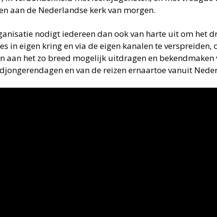
n aan de Nederlandse kerk van morgen.
ganisatie nodigt iedereen dan ook van harte uit om het dr
es in eigen kring en via de eigen kanalen te verspreiden,
en aan het zo breed mogelijk uitdragen en bekendmaken 
djongerendagen en van de reizen ernaartoe vanuit Nede