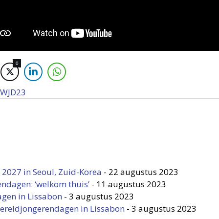
0
WJD23
 2027 in Seoul, Zuid-Korea
-
22 augustus 2023
endagen: ‘welkom thuis’
-
11 augustus 2023
gen in Lissabon
-
3 augustus 2023
ereldjongerendagen in Lissabon
-
3 augustus 2023