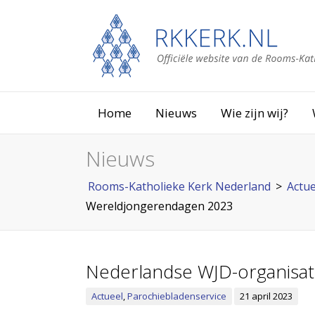
Home
Nieuws
Wie zijn wij?
Nieuws
Rooms-Katholieke Kerk Nederland
>
Actue
Wereldjongerendagen 2023
Nederlandse WJD-organisat
Actueel
,
Parochiebladenservice
21 april 2023