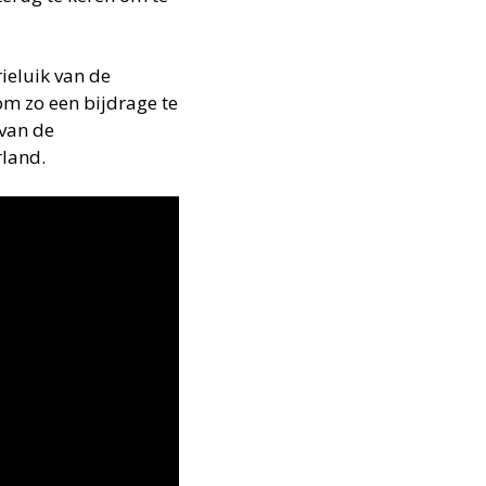
ieluik van de
 om zo een bijdrage te
van de
rland.