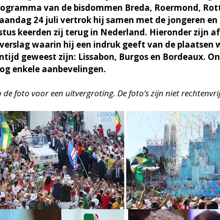
programma van de bisdommen Breda, Roermond, Rott
andag 24 juli vertrok hij samen met de jongeren en
tus keerden zij terug in Nederland. Hieronder zijn a
verslag waarin hij een indruk geeft van de plaatsen w
ntijd geweest zijn: Lissabon, Burgos en Bordeaux. O
nog enkele aanbevelingen.
p de foto voor een uitvergroting. De foto’s zijn niet rechtenvrij