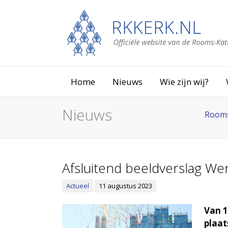
Home
Nieuws
Wie zijn wij?
Nieuws
Rooms
Afsluitend beeldverslag We
Actueel
11 augustus 2023
Van 1
plaat