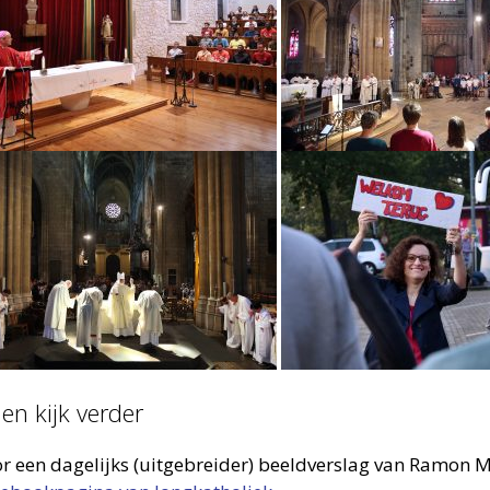
en kijk verder
r een dagelijks (uitgebreider) beeldverslag van Ramon 