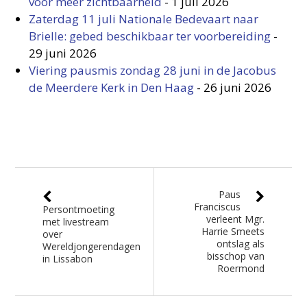
voor meer zichtbaarheid
-
1 juli 2026
Zaterdag 11 juli Nationale Bedevaart naar
Brielle: gebed beschikbaar ter voorbereiding
-
29 juni 2026
Viering pausmis zondag 28 juni in de Jacobus
de Meerdere Kerk in Den Haag
-
26 juni 2026
Paus
Franciscus
Persontmoeting
verleent Mgr.
met livestream
Harrie Smeets
over
ontslag als
Wereldjongerendagen
bisschop van
in Lissabon
Roermond