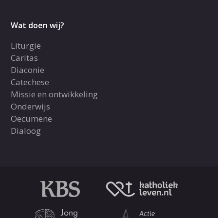
Wat doen wij?
Liturgie
Caritas
Diaconie
Catechese
Missie en ontwikkeling
Onderwijs
Oecumene
Dialoog