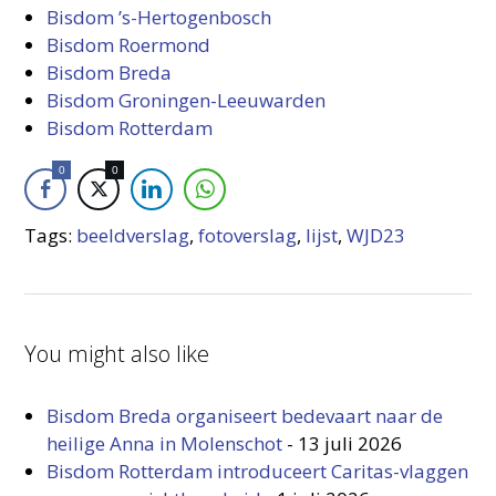
Bisdom ’s-Hertogenbosch
Bisdom Roermond
Bisdom Breda
Bisdom Groningen-Leeuwarden
Bisdom Rotterdam
0
0
Tags:
beeldverslag
,
fotoverslag
,
lijst
,
WJD23
You might also like
Bisdom Breda organiseert bedevaart naar de
heilige Anna in Molenschot
-
13 juli 2026
Bisdom Rotterdam introduceert Caritas-vlaggen