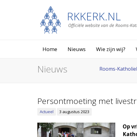
Home
Nieuws
Wie zijn wij?
Nieuws
Rooms-Katholie
Persontmoeting met livest
Actueel
3 augustus 2023
Op vr
Katho