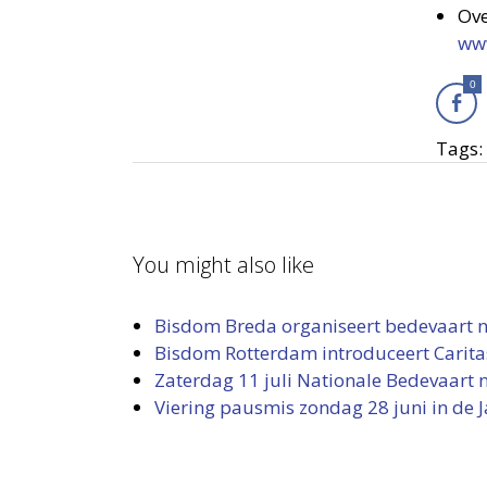
Ove
ww
0
Tags:
You might also like
Bisdom Breda organiseert bedevaart n
Bisdom Rotterdam introduceert Carita
Zaterdag 11 juli Nationale Bedevaart n
Viering pausmis zondag 28 juni in de