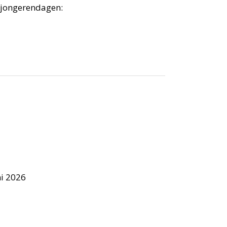
ldjongerendagen:
ni 2026