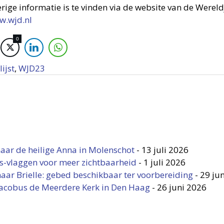
rige informatie is te vinden via de website van de Were
w.wjd.nl
0
lijst
,
WJD23
aar de heilige Anna in Molenschot
-
13 juli 2026
s-vlaggen voor meer zichtbaarheid
-
1 juli 2026
aar Brielle: gebed beschikbaar ter voorbereiding
-
29 ju
 Jacobus de Meerdere Kerk in Den Haag
-
26 juni 2026