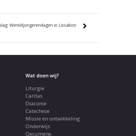
slag: Wereldjongerendagen in Lissabon
Wat doen wij?
Liturgie
Caritas
Diaconie
Catechese
Missie en ontwikkeling
Onderwijs
Oecumene