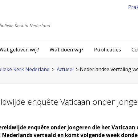
Pra
Wat geloven wij?
Wat doen wij?
Publicaties
Co
lieke Kerk Nederland
>
Actueel
>
Nederlandse vertaling w
ldwijde enquête Vaticaan onder jong
reldwijde enquête onder jongeren die het Vaticaan 
t Nederlands vertaald en komt volgende week donderd