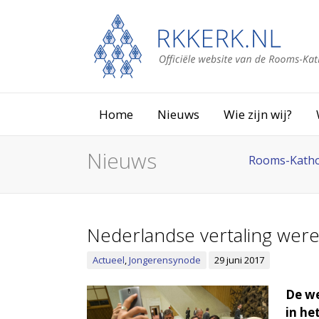
Home
Nieuws
Wie zijn wij?
Nieuws
Rooms-Katho
Nederlandse vertaling were
Actueel
,
Jongerensynode
29 juni 2017
De we
in he