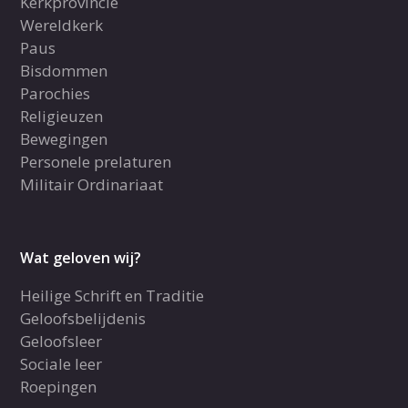
Kerkprovincie
Wereldkerk
Paus
Bisdommen
Parochies
Religieuzen
Bewegingen
Personele prelaturen
Militair Ordinariaat
Wat geloven wij?
Heilige Schrift en Traditie
Geloofsbelijdenis
Geloofsleer
Sociale leer
Roepingen