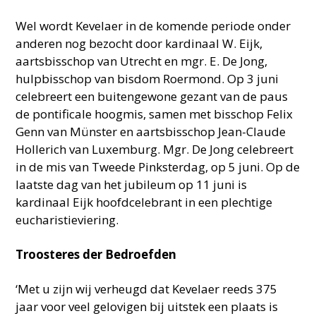
Wel wordt Kevelaer in de komende periode onder
anderen nog bezocht door kardinaal W. Eijk,
aartsbisschop van Utrecht en mgr. E. De Jong,
hulpbisschop van bisdom Roermond. Op 3 juni
celebreert een buitengewone gezant van de paus
de pontificale hoogmis, samen met bisschop Felix
Genn van Münster en aartsbisschop Jean-Claude
Hollerich van Luxemburg. Mgr. De Jong celebreert
in de mis van Tweede Pinksterdag, op 5 juni. Op de
laatste dag van het jubileum op 11 juni is
kardinaal Eijk hoofdcelebrant in een plechtige
eucharistieviering.
Troosteres der Bedroefden
‘Met u zijn wij verheugd dat Kevelaer reeds 375
jaar voor veel gelovigen bij uitstek een plaats is