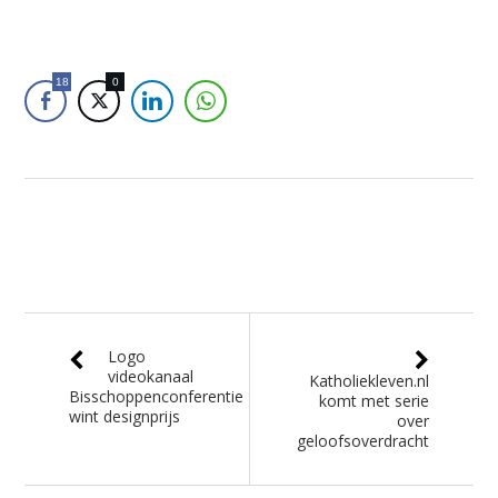
18
0
Logo
videokanaal
Katholiekleven.nl
Bisschoppenconferentie
komt met serie
wint designprijs
over
geloofsoverdracht