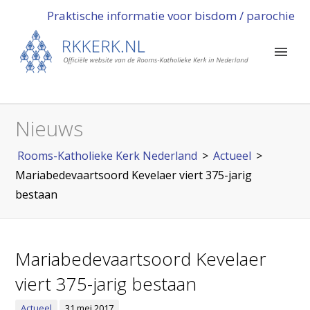
Praktische informatie voor bisdom / parochie
Nieuws
Rooms-Katholieke Kerk Nederland
>
Actueel
>
Mariabedevaartsoord Kevelaer viert 375-jarig
bestaan
Mariabedevaartsoord Kevelaer
viert 375-jarig bestaan
Actueel
31 mei 2017