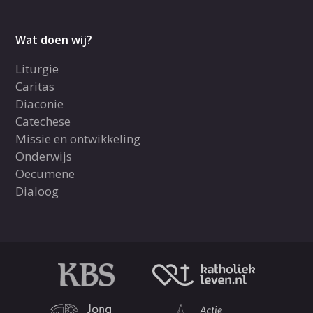
Wat doen wij?
Liturgie
Caritas
Diaconie
Catechese
Missie en ontwikkeling
Onderwijs
Oecumene
Dialoog