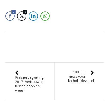
0
0
100.000
views voor
Prinsjesdagviering
katholiekleven.nl
2017: ‘Vertrouwen
tussen hoop en
vrees’