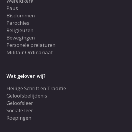
Wereldkerk
Paus
Bisdommen
Parochies
Religieuzen
Bewegingen
Personele prelaturen
Militair Ordinariaat
Wat geloven wij?
Heilige Schrift en Traditie
Geloofsbelijdenis
Geloofsleer
Sociale leer
Roepingen