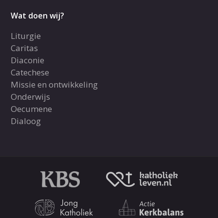
Wat doen wij?
Liturgie
Caritas
Diaconie
Catechese
Missie en ontwikkeling
Onderwijs
Oecumene
Dialoog