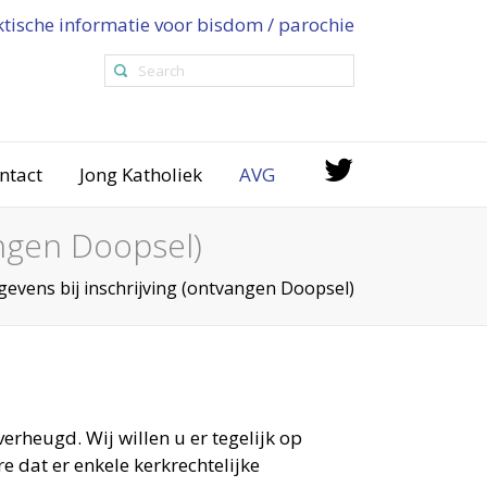
ktische informatie voor bisdom / parochie
ntact
Jong Katholiek
AVG
angen Doopsel)
vens bij inschrijving (ontvangen Doopsel)
verheugd. Wij willen u er tegelijk op
 dat er enkele kerkrechtelijke