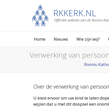
Home
Nieuws
Wie zijn wij?
Verwerking van persoons
Rooms-Kathol
Over de verwerking van persoons
U kiest ervoor om uw kind te laten dopen
wijzen dat u met dit doopsel een onomk