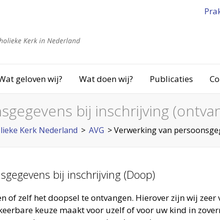
Pra
Wat geloven wij?
Wat doen wij?
Publicaties
Co
gegevens bij inschrijving (ontv
ieke Kerk Nederland
>
AVG
>
Verwerking van persoonsgege
gegevens bij inschrijving (Doop)
 of zelf het doopsel te ontvangen. Hierover zijn wij zeer 
eerbare keuze maakt voor uzelf of voor uw kind in zoverre