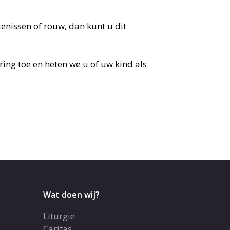
tenissen of rouw, dan kunt u dit
ing toe en heten we u of uw kind als
Wat doen wij?
Liturgie
Caritas