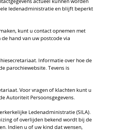
contactgegevens actueel kunnen worden
ele ledenadministratie en blijft beperkt
il maken, kunt u contact opnemen met
n de hand van uw postcode via
iesecretariaat. Informatie over hoe de
de parochiewebsite. Tevens is
tariaat. Voor vragen of klachten kunt u
de Autoriteit Persoonsgegevens.
terkerkelijke Ledenadministratie (SILA).
izing of overlijden bekend wordt bij de
n. Indien u of uw kind dat wensen,