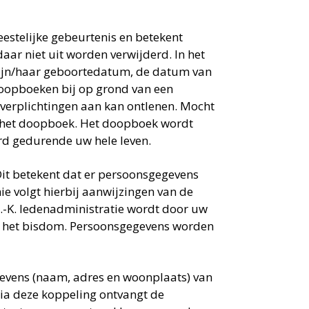
estelijke gebeurtenis en betekent
aar niet uit worden verwijderd. In het
ijn/haar geboortedatum, de datum van
doopboeken bij op grond van een
 verplichtingen aan kan ontlenen. Mocht
in het doopboek. Het doopboek wordt
rd gedurende uw hele leven.
Dit betekent dat er persoonsgegevens
e volgt hierbij aanwijzingen van de
 R.-K. ledenadministratie wordt door uw
n het bisdom. Persoonsgegevens worden
evens (naam, adres en woonplaats) van
 Via deze koppeling ontvangt de