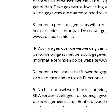
parochie automatisch bericht van wijzi
gehouden. Deze gegevensuitwisseling vin
tot de gegevens die daarvoor noodzakeli
3- Indien u persoonsgegevens wilt inzi
het parochiesecretariaat. De contactg
www.zoekparochie.nl.
4- Voor vragen over de verwerking van
parochie omgaat met persoonsgegevens 
informatie te vinden op de website www
5- Indien u een klacht heeft over de ge
zich nadien wenden tot de Functionari
6- Na het doopsel wordt de inschrijving 
SILA verwerkt zelf geen persoonsgegeven
parochiegemeenschap. Bent u bijvoorbe