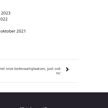
 2023
2022
 oktober 2021
met onze bedevaartsplaatsen, juist ook
nu’