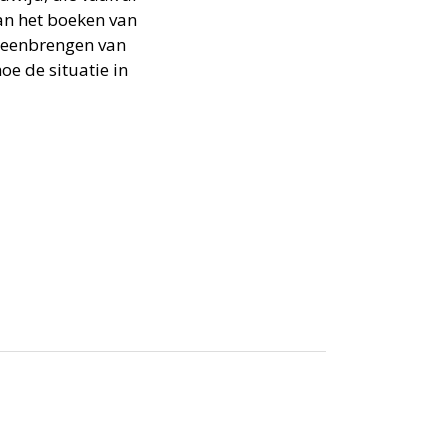
an het boeken van
bijeenbrengen van
oe de situatie in