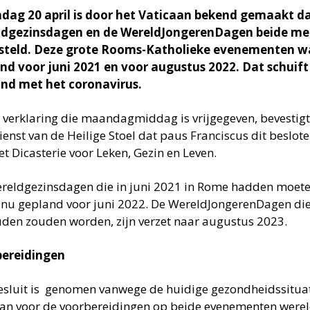
ag 20 april is door het Vaticaan bekend gemaakt da
dgezinsdagen en de WereldJongerenDagen beide me
steld. Deze grote Rooms-Katholieke evenementen wa
nd voor juni 2021 en voor augustus 2022. Dat schuift 
nd met het coronavirus.
n verklaring die maandagmiddag is vrijgegeven, bevestigt
enst van de Heilige Stoel dat paus Franciscus dit beslote
t Dicasterie voor Leken, Gezin en Leven.
reldgezinsdagen die in juni 2021 in Rome hadden moete
 nu gepland voor juni 2022. De WereldJongerenDagen die
den zouden worden, zijn verzet naar augustus 2023.
ereidingen
esluit is genomen vanwege de huidige gezondheidssituat
an voor de voorbereidingen op beide evenementen wereld