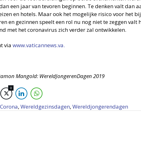
dan een jaar van tevoren beginnen. Te denken valt dan a
reizen en hotels. Maar ook het mogelijke risico voor het 
en en gezinnen speelt een rol nu nog niet te zeggen valt h
nd met het coronavirus zich verder zal ontwikkelen.
ht via
www.vaticannews.va.
Ramon Mangold: WereldJongerenDagen 2019
0
Corona
,
Wereldgezinsdagen
,
Wereldjongerendagen