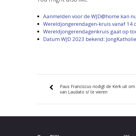
Aanmelden voor de WJD@home kan nu:
Wereldjongerendagen-kruis vanaf 14 
Wereldjongerendagenkruis gaat op to
Datum WJD 2023 bekend: JongKatholiek 
Paus Franciscus nodigt de Kerk uit om
van Laudato si’ te vieren