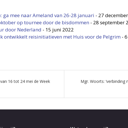
 ga mee naar Ameland van 26-28 januari
-
27 december
oktober op tournee door de bisdommen
-
28 september 
ur door Nederland
-
15 juni 2022
ontwikkelt reisinitiatieven met Huis voor de Pelgrim
-
6
 van 16 tot 24 mei de Week
Mgr. Woorts: ‘verbinding 