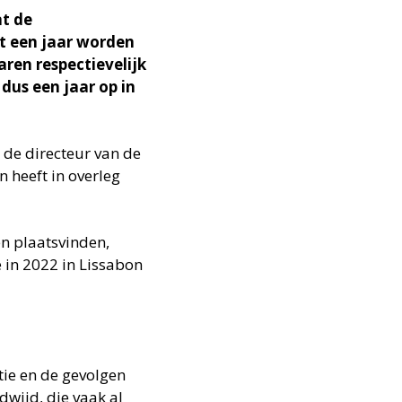
t de
t een jaar worden
ren respectievelijk
dus een jaar op in
 de directeur van de
n heeft in overleg
n plaatsvinden,
 in 2022 in Lissabon
ie en de gevolgen
wijd, die vaak al