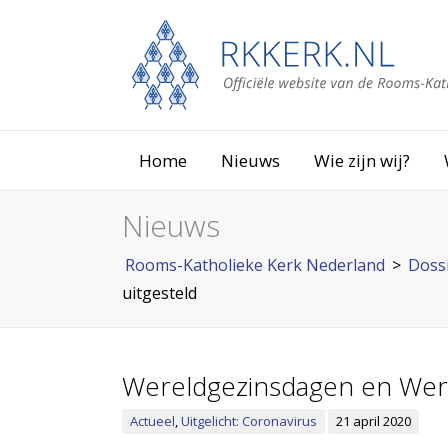
Home
Nieuws
Wie zijn wij?
Nieuws
Rooms-Katholieke Kerk Nederland
>
Doss
uitgesteld
Wereldgezinsdagen en Wer
Actueel
,
Uitgelicht: Coronavirus
21 april 2020