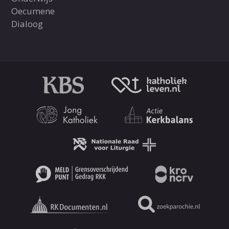
Oecumene
Dialoog