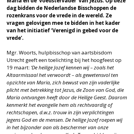
Maria en de ‘voedstervader’ van Jezus. Op deze
dag bidden de Nederlandse Bisschoppen de
rozenkrans voor de vrede in de wereld. Ze
vragen gelovigen mee te bidden in het kader
van het initiatief ‘Verenigd in gebed voor de
vrede’.
Mgr. Woorts, hulpbisschop van aartsbisdom
Utrecht geeft een toelichting bij het hoogfeest op
19 maart:
‘De heilige Jozef kennen wij – zoals het
Altaarmissaal het verwoordt – als gewetensvol ten
opzichte van Maria, zich bewust van zijn vaderlijke
plicht met betrekking tot Jezus, de Zoon van God, die
Maria ontvangen heeft door de Heilige Geest. Daarom
kenmerkt het evangelie hem als rechtvaardig of
rechtschapen, d.w.z. trouw in zijn verplichtingen
jegens God en de mensen. De heilige Jozef roepen wij
in het bijzonder aan als beschermer van onze