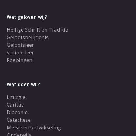
Wat geloven wij?
Heilige Schrift en Traditie
Geloofsbelijdenis
Geloofsleer
Sociale leer
Roepingen
Wat doen wij?
Liturgie
Caritas
Diaconie
Catechese
Missie en ontwikkeling
Onderwijs