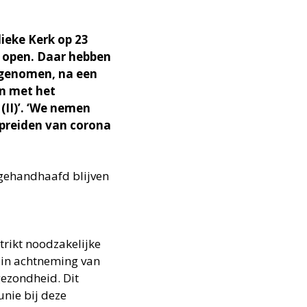
ieke Kerk op 23
 open. Daar hebben
 genomen, na een
jn met het
(II)’. ‘We nemen
preiden van corona
ehandhaafd blijven
trikt noodzakelijke
 in achtneming van
gezondheid. Dit
nie bij deze