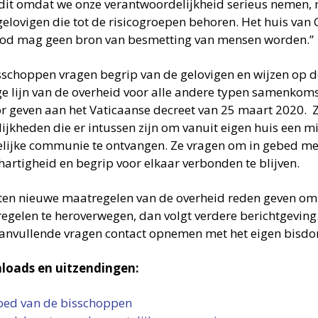
dit omdat we onze verantwoordelijkheid serieus nemen,
gelovigen die tot de risicogroepen behoren. Het huis van 
od mag geen bron van besmetting van mensen worden.”
sschoppen vragen begrip van de gelovigen en wijzen op d
ge lijn van de overheid voor alle andere typen samenkoms
r geven aan het Vaticaanse decreet van 25 maart 2020. Z
ijkheden die er intussen zijn om vanuit eigen huis een mi
elijke communie te ontvangen. Ze vragen om in gebed me
artigheid en begrip voor elkaar verbonden te blijven.
en nieuwe maatregelen van de overheid reden geven om 
egelen te heroverwegen, dan volgt verdere berichtgeving
anvullende vragen contact opnemen met het eigen bisdo
oads en uitzendingen:
ed van de bisschoppen