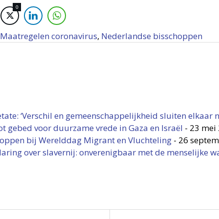
0
Maatregelen coronavirus
,
Nederlandse bisschoppen
tate: ‘Verschil en gemeenschappelijkheid sluiten elkaar ni
t gebed voor duurzame vrede in Gaza en Israël
-
23 mei
oppen bij Werelddag Migrant en Vluchteling
-
26 septem
aring over slavernij: onverenigbaar met de menselijke 