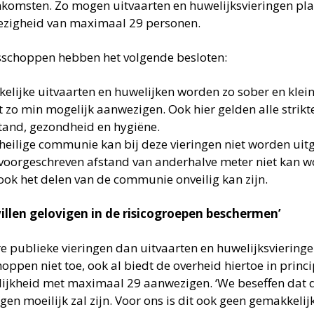
nkomsten. Zo mogen uitvaarten en huwelijksvieringen pla
zigheid van maximaal 29 personen.
sschoppen hebben het volgende besloten:
kelijke uitvaarten en huwelijken worden zo sober en kle
 zo min mogelijk aanwezigen. Ook hier gelden alle strik
tand, gezondheid en hygiëne.
heilige communie kan bij deze vieringen niet worden uit
voorgeschreven afstand van anderhalve meter niet kan
ook het delen van de communie onveilig kan zijn.
illen gelovigen in de risicogroepen beschermen’
e publieke vieringen dan uitvaarten en huwelijksvieringe
oppen niet toe, ook al biedt de overheid hiertoe in princ
ijkheid met maximaal 29 aanwezigen. ‘We beseffen dat di
gen moeilijk zal zijn. Voor ons is dit ook geen gemakkelij