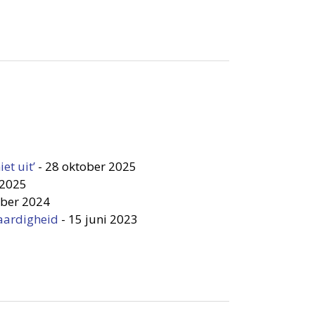
et uit’
-
28 oktober 2025
 2025
ber 2024
waardigheid
-
15 juni 2023