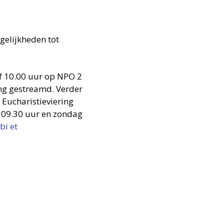
gelijkheden tot
af 10.00 uur op NPO 2
ng gestreamd. Verder
Eucharistieviering
 09.30 uur en zondag
bi et