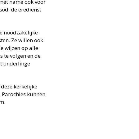
 met name ook voor
God, de eredienst
e noodzakelijke
ten. Ze willen ook
e wijzen op alle
s te volgen en de
t onderlinge
deze kerkelijke
. Parochies kunnen
m.