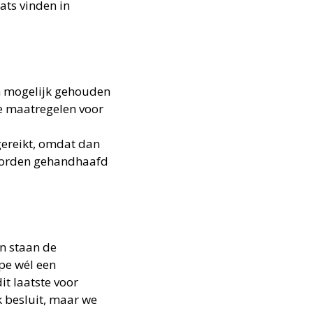
ats vinden in
in mogelijk gehouden
te maatregelen voor
gereikt, omdat dan
 worden gehandhaafd
n staan de
ipe wél een
t laatste voor
k besluit, maar we