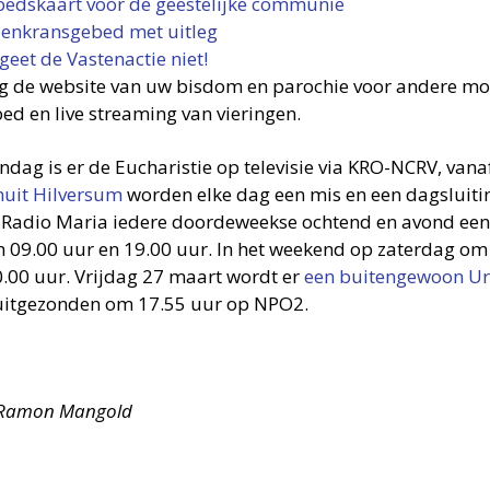
edskaart voor de geestelijke communie
enkransgebed met uitleg
geet de Vastenactie niet!
g de website van uw bisdom en parochie voor andere mo
ed en live streaming van vieringen.
ndag is er de Eucharistie op televisie via KRO-NCRV, van
nuit Hilversum
worden elke dag een mis en een dagsluiti
 Radio Maria iedere doordeweekse ochtend en avond een 
m 09.00 uur en 19.00 uur. In het weekend op zaterdag om
.00 uur. Vrijdag 27 maart wordt er
een buitengewoon Ur
itgezonden om 17.55 uur op NPO2.
 Ramon Mangold